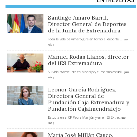
Santiago Amaro Barril,
Director General de Deportes
de la Junta de Extremadura
Toda la vida de Amaro gira en torno al deporte.
... [ LEER
MÁS ]
Manuel Rodas Llanos, director
del IES Extremadura
Su vida transcurre en Montijo y cursa sus estudi
... [ LEER
MÁS ]
Leonor García Rodríguez,
Directora General de
Fundación Caja Extremadura y
Fundación Cajalmendralejo
Estudia en el CP Padre Manjón y en el IES Extre
... [ LEER
MÁS ]
María José Millán Casco,