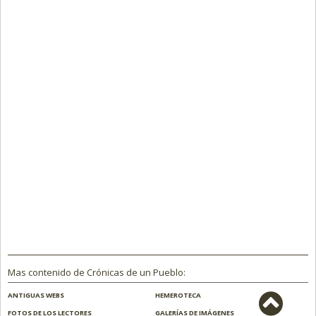
Mas contenido de Crónicas de un Pueblo:
ANTIGUAS WEBS
HEMEROTECA
FOTOS DE LOS LECTORES
GALERÍAS DE IMÁGENES