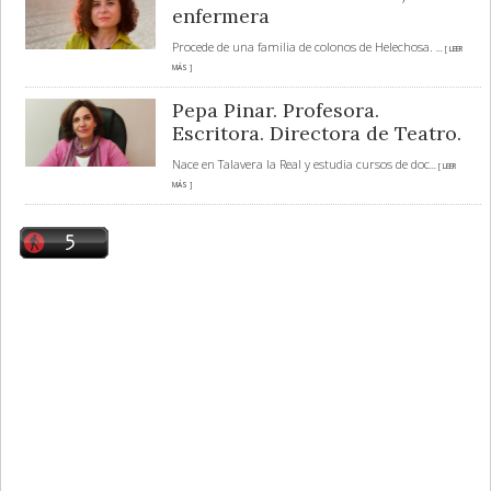
enfermera
Procede de una familia de colonos de Helechosa.
... [ LEER
MÁS ]
Pepa Pinar. Profesora.
Escritora. Directora de Teatro.
Nace en Talavera la Real y estudia cursos de doc
... [ LEER
MÁS ]