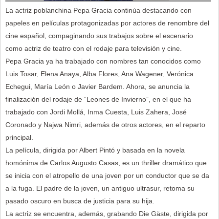
La actriz poblanchina Pepa Gracia continúa destacando con
papeles en películas protagonizadas por actores de renombre del
cine español, compaginando sus trabajos sobre el escenario
como actriz de teatro con el rodaje para televisión y cine.
Pepa Gracia ya ha trabajado con nombres tan conocidos como
Luis Tosar, Elena Anaya, Alba Flores, Ana Wagener, Verónica
Echegui, María León o Javier Bardem. Ahora, se anuncia la
finalización del rodaje de “Leones de Invierno”, en el que ha
trabajado con Jordi Mollá, Inma Cuesta, Luis Zahera, José
Coronado y Najwa Nimri, además de otros actores, en el reparto
principal.
La película, dirigida por Albert Pintó y basada en la novela
homónima de Carlos Augusto Casas, es un thriller dramático que
se inicia con el atropello de una joven por un conductor que se da
a la fuga. El padre de la joven, un antiguo ultrasur, retoma su
pasado oscuro en busca de justicia para su hija.
La actriz se encuentra, además, grabando Die Gäste, dirigida por