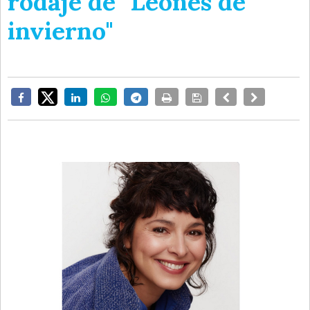
rodaje de "Leones de
invierno"