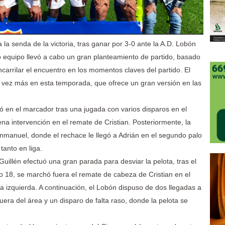
 la senda de la victoria, tras ganar por 3-0 ante la A.D. Lobón
ro equipo llevó a cabo un gran planteamiento de partido, basado
ncarrilar el encuentro en los momentos claves del partido. El
 vez más en esta temporada, que ofrece un gran versión en las
ó en el marcador tras una jugada con varios disparos en el
ena intervención en el remate de Cristian. Posteriormente, la
Enmanuel, donde el rechace le llegó a Adrián en el segundo palo
tanto en liga.
uillén efectuó una gran parada para desviar la pelota, tras el
uto 18, se marchó fuera el remate de cabeza de Cristian en el
a izquierda. A continuación, el Lobón dispuso de dos llegadas a
era del área y un disparo de falta raso, donde la pelota se