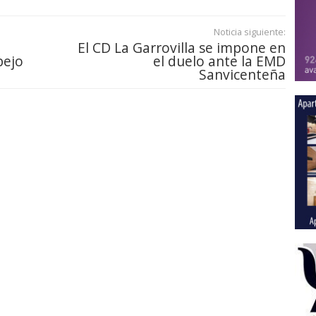
Noticia siguiente:
El CD La Garrovilla se impone en
pejo
el duelo ante la EMD
Sanvicenteña