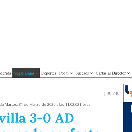
Mérida
Vegas Bajas
Deportes
Por tí
Sucesos
Cartas al Director
|
740
da Martes, 31 de Marzo de 2026 a las 11:02:02 horas
villa 3-0 AD