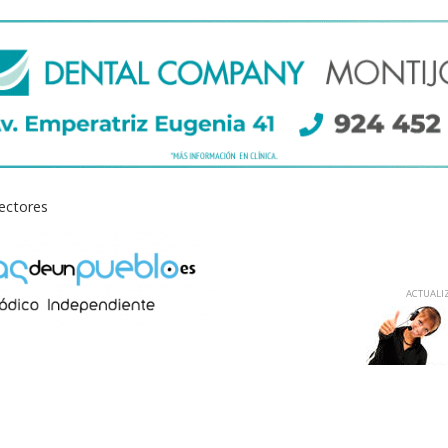
lectores
ACTUALIZ