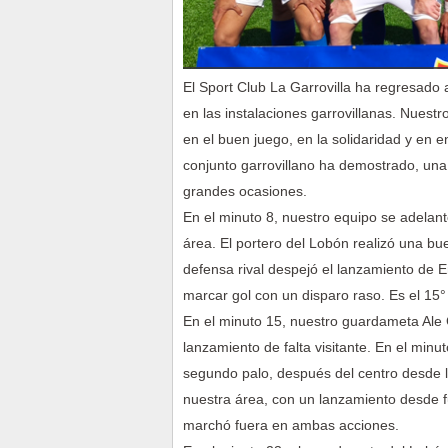
El Sport Club La Garrovilla ha regresado a
en las instalaciones garrovillanas. Nuest
en el buen juego, en la solidaridad y en e
conjunto garrovillano ha demostrado, una
grandes ocasiones.
En el minuto 8, nuestro equipo se adelant
área. El portero del Lobón realizó una bu
defensa rival despejó el lanzamiento de 
marcar gol con un disparo raso. Es el 15° 
En el minuto 15, nuestro guardameta Ale G
lanzamiento de falta visitante. En el min
segundo palo, después del centro desde l
nuestra área, con un lanzamiento desde fu
marchó fuera en ambas acciones.