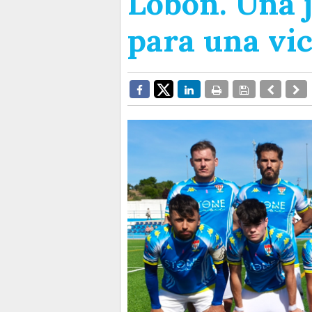
Lobón. Una 
para una vic