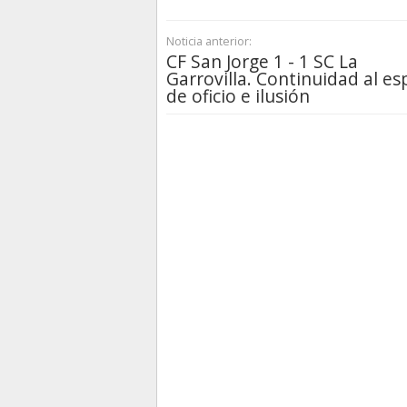
Noticia anterior:
CF San Jorge 1 - 1 SC La
Garrovilla. Continuidad al es
de oficio e ilusión