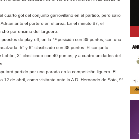
l cuarto gol del conjunto garrovillano en el partido, pero salió
drián ante el portero en el área. En el minuto 87, el
rchó por encima del larguero.
 puestos de play-off, en la 4ª posición con 39 puntos, con una
acalzada, 5° y 6° clasificado con 38 puntos. El conjunto
 Lobón, 3° clasificado con 40 puntos, y a cuatro unidades del
s.
putará partido por una parada en la competición liguera. El
 12 de abril, como visitante ante la A.D. Hernando de Soto, 9°