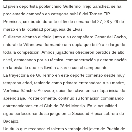
El joven deportista poblanchino Guillermo Trejo Sánchez, se ha
proclamado campeón en categoría sub16 del Torneo FIP
Promises, celebrado durante el fin de semana del 27, 28 y 29 de
marzo en la localidad portuguesa de Elvas.
Guillermo alcanzó el título junto a su compañero César del Cacho,
natural de Villanueva, formando una dupla que brilló a lo largo de
toda la competición. Ambos jugadores ofrecieron partidos de alto
nivel, destacando por su técnica, compenetración y determinación
en la pista, lo que los llevó a alzarse con el campeonato.
La trayectoria de Guillermo en este deporte comenzó desde muy
temprana edad, teniendo como primera entrenadora a su madre,
Verónica Sánchez Acevedo, quien fue clave en su etapa inicial de
aprendizaje. Posteriormente, continuó su formación combinando
entrenamientos en el Club de Pádel Montijo. En la actualidad
sigue perfeccionando su juego en la Sociedad Hípica Lebrera de
Badajoz.
Un título que reconoce el talento y trabajo del joven de Puebla de