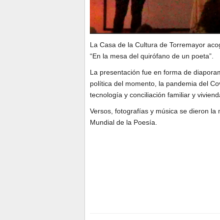
La Casa de la Cultura de Torremayor acog
“En la mesa del quirófano de un poeta”.
La presentación fue en forma de diaporam
política del momento, la pandemia del Cov
tecnología y conciliación familiar y vivien
Versos, fotografías y música se dieron l
Mundial de la Poesía.