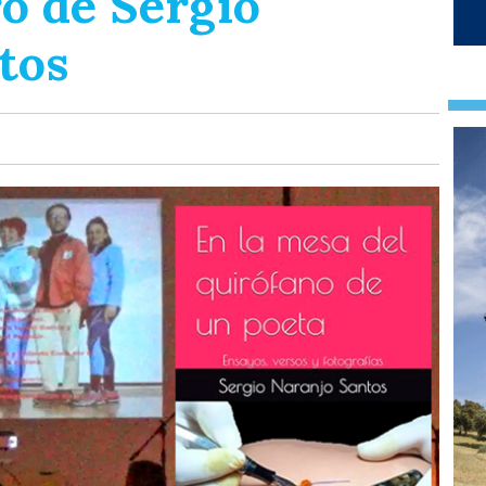
o de Sergio
tos