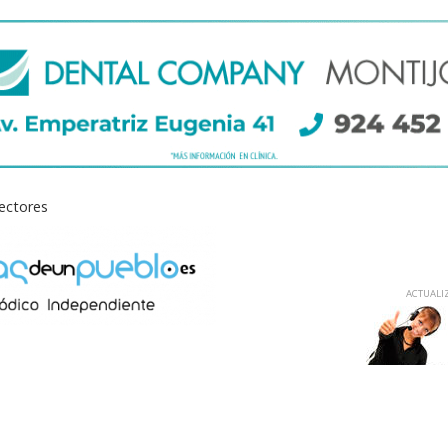
lectores
ACTUALIZ