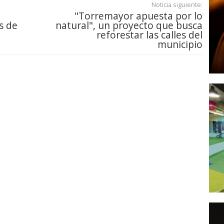
Noticia siguiente:
"Torremayor apuesta por lo
s de
natural", un proyecto que busca
reforestar las calles del
municipio