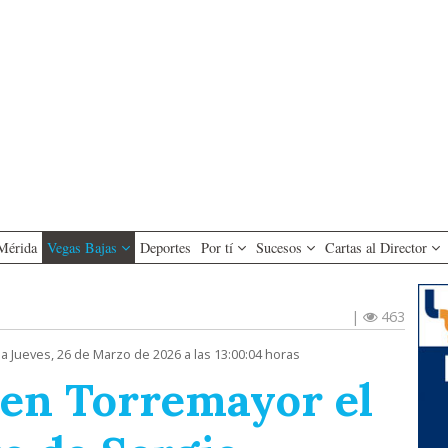
Mérida
Vegas Bajas
Deportes
Por tí
Sucesos
Cartas al Director
|
463
a Jueves, 26 de Marzo de 2026 a las 13:00:04 horas
 en Torremayor el