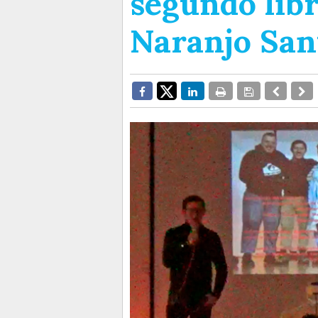
segundo libr
Naranjo San