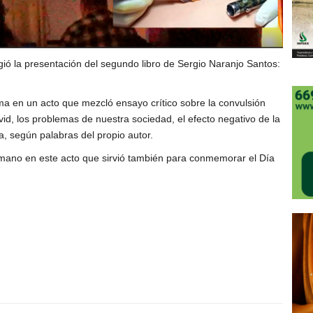
ió la presentación del segundo libro de Sergio Naranjo Santos:
a en un acto que mezcló ensayo crítico sobre la convulsión
id, los problemas de nuestra sociedad, el efecto negativo de la
da, según palabras del propio autor.
a mano en este acto que sirvió también para conmemorar el Día