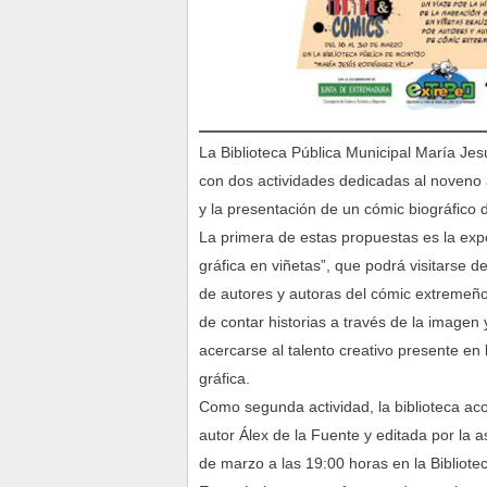
La Biblioteca Pública Municipal María Je
con dos actividades dedicadas al noveno 
y la presentación de un cómic biográfico d
La primera de estas propuestas es la expo
gráfica en viñetas”, que podrá visitarse d
de autores y autoras del cómic extremeño
de contar historias a través de la imagen 
acercarse al talento creativo presente en 
gráfica.
Como segunda actividad, la biblioteca aco
autor Álex de la Fuente y editada por la a
de marzo a las 19:00 horas en la Bibliote