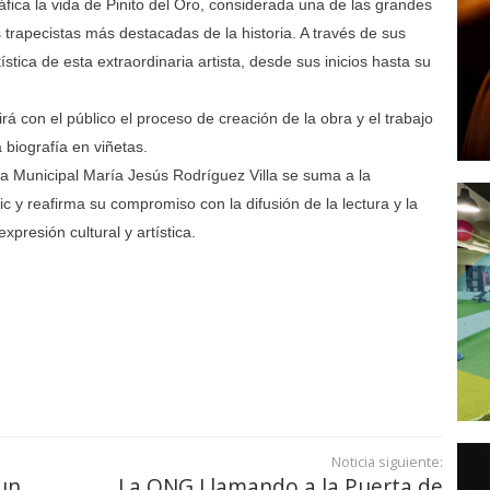
fica la vida de Pinito del Oro, considerada una de las grandes
as trapecistas más destacadas de la historia. A través de sus
tística de esta extraordinaria artista, desde sus inicios hasta su
rá con el público el proceso de creación de la obra y el trabajo
biografía en viñetas.
ica Municipal María Jesús Rodríguez Villa se suma a la
c y reafirma su compromiso con la difusión de la lectura y la
resión cultural y artística.
Noticia siguiente:
 un
La ONG Llamando a la Puerta de