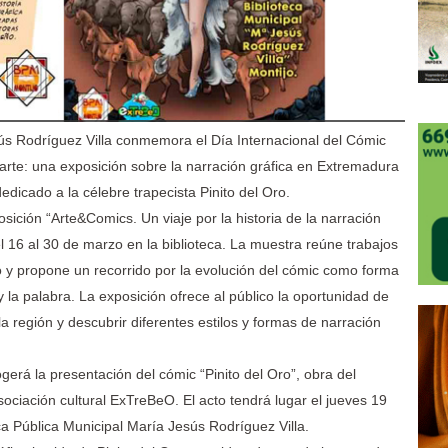
sús Rodríguez Villa conmemora el Día Internacional del Cómic
arte: una exposición sobre la narración gráfica en Extremadura
edicado a la célebre trapecista Pinito del Oro.
sición “Arte&Comics. Un viaje por la historia de la narración
el 16 al 30 de marzo en la biblioteca. La muestra reúne trabajos
 y propone un recorrido por la evolución del cómic como forma
y la palabra. La exposición ofrece al público la oportunidad de
la región y descubrir diferentes estilos y formas de narración
gerá la presentación del cómic “Pinito del Oro”, obra del
sociación cultural ExTreBeO. El acto tendrá lugar el jueves 19
ca Pública Municipal María Jesús Rodríguez Villa.