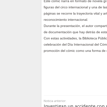
Este cómic narra en formato de novela grá
figuras del circo internacional y una de l
páginas se recorre la trayectoria vital y ar
reconocimiento internacional.
Durante la presentación, el autor comparti
de documentación que hay detrás de esta 
Con estas actividades, la Biblioteca Públ
celebración del Día Internacional del Cómi
promoción del cómic como una forma de exp
Noticia anterior:
Investigan un accidente con