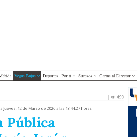
Mérida
Vegas Bajas
Deportes
Por tí
Sucesos
Cartas al Director
|
490
a Jueves, 12 de Marzo de 2026 a las 13:44:27 horas
a Pública