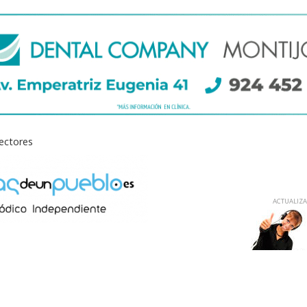
lectores
ACTUALIZAD