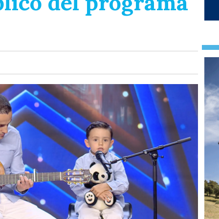
blico del programa