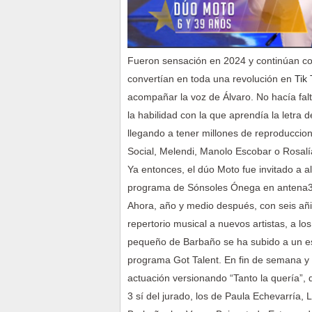
Fueron sensación en 2024 y continúan co
convertían en toda una revolución en
Tik
acompañar la voz de Álvaro. No hacía fa
la habilidad con la que aprendía la letra 
llegando a tener millones de reproduccio
Social, Melendi, Manolo Escobar o Rosalía
Ya entonces, el dúo Moto fue invitado a a
programa de Sónsoles Ónega en antena3,
Ahora, año y medio después, con seis añi
repertorio musical a nuevos artistas, a lo
pequeño de Barbaño se ha subido a un esc
programa Got Talent. En fin de semana y
actuación versionando “Tanto la quería”, 
3 sí del jurado, los de Paula Echevarría, 