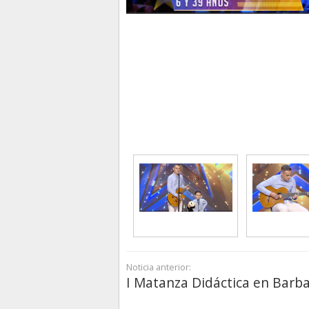
Noticia anterior:
I Matanza Didáctica en Barb