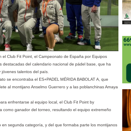
n el Club Fit Point, el Campeonato de España por Equipos
s destacadas del calendario nacional de pádel base, que ha
 jóvenes talentos del país.
eonato se encontraba el ES+PADEL MÉRIDA BABOLAT A, que
adete al montijano Anselmo Guerrero y a las poblanchinas Amaya
para enfrentarse al equipo local, el Club Fit Point by
 como ganador del torneo, resultando el equipo extremeño
 en segunda categoría, y del que formaba parte los montijanos