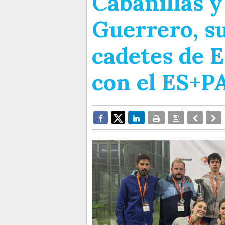
Cabanillas 
Guerrero, 
cadetes de 
con el ES+