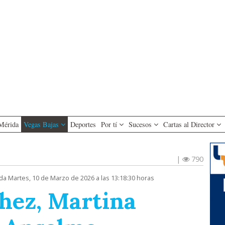
Mérida
Vegas Bajas
Deportes
Por tí
Sucesos
Cartas al Director
|
790
da Martes, 10 de Marzo de 2026 a las 13:18:30 horas
hez, Martina