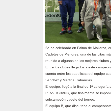
Se ha celebrado en Palma de Mallorca, e
Cadetes de Menores, una de las citas má
reunido a algunos de los mejores clubes y
Entre los clubes llegados a este camp
cuenta entre los padelistas del equipo c
Sánchez y Martina Cabanillas.
El equipo, llegó a la final de 1ª categoría 
PLASTICBAND, que finalmente se imponía
subcampeón cadete del torneo.
El equipo B, que disputaba el campeonato