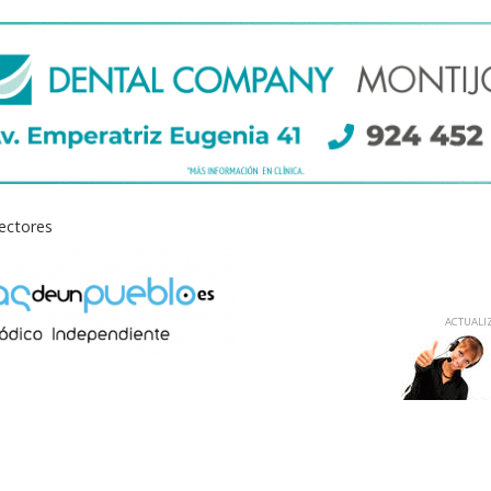
lectores
ACTUALIZ