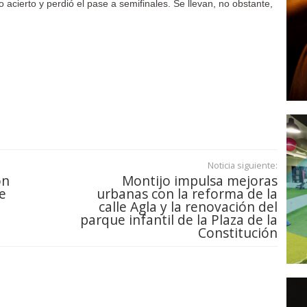
to acierto y perdió el pase a semifinales. Se llevan, no obstante,
Noticia siguiente:
ón
Montijo impulsa mejoras
e
urbanas con la reforma de la
calle Agla y la renovación del
parque infantil de la Plaza de la
Constitución