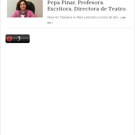
Pepa Pinar. Profesora.
Escritora. Directora de Teatro.
Nace en Talavera la Real y estudia cursos de doc
... [ LEER
MÁS ]