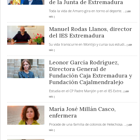
de la Junta de Extremadura
Toda la vida de Amaro gira en torno al deporte.
... [ LEER
MÁS ]
Manuel Rodas Llanos, director
del IES Extremadura
Su vida transcurre en Montijo y cursa sus estudi
... [ LEER
MÁS ]
Leonor García Rodríguez,
Directora General de
Fundación Caja Extremadura y
Fundación Cajalmendralejo
Estudia en el CP Padre Manjón y en el IES Extre
... [ LEER
MÁS ]
María José Millán Casco,
enfermera
Procede de una familia de colonos de Helechosa.
... [ LEER
MÁS ]