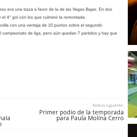
 eso era una baza a favor de la de las Vegas Bajas. En dos
y el 4° gol con los que culminó la remontada.
ovilla con una ventaja de 10 puntos sobre el segundo
 el campeonato de liga, pero aún quedan 7 partidos y hay que
Noticia siguiente:
Primer podio de la temporada
mala
para Paula Molina Cerro
o