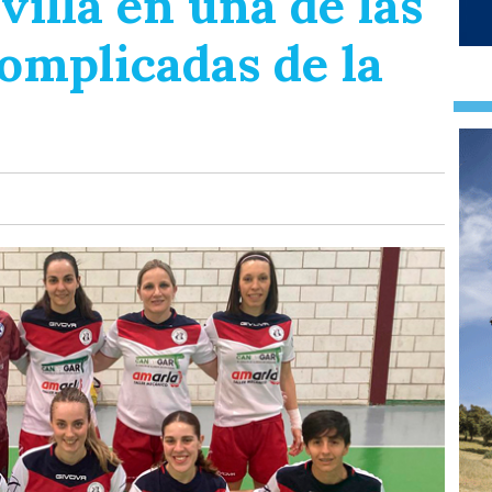
illa en una de las
omplicadas de la