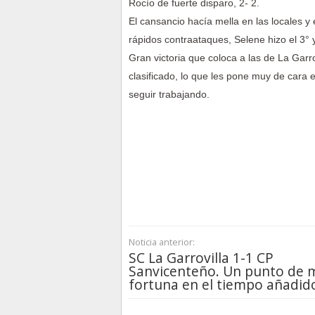
Rocío de fuerte disparo, 2- 2.
El cansancio hacía mella en las locales y
rápidos contraataques, Selene hizo el 3° 
Gran victoria que coloca a las de La Garr
clasificado, lo que les pone muy de cara
seguir trabajando.
Noticia anterior:
SC La Garrovilla 1-1 CP
Sanvicenteño. Un punto de 
fortuna en el tiempo añadid