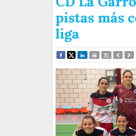
CD La Garrov
pistas más c
liga