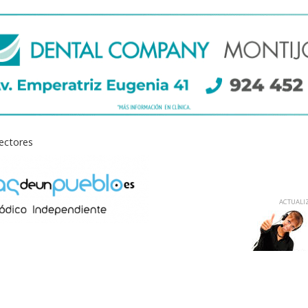
lectores
ACTUALIZ