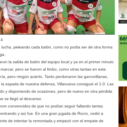
 4
d, lucha, peleando cada balón, como no podía ser de otra forma
iga.
iaron la salida de balón del equipo local y ya en el primer minuto
marcar, pero se fueron al limbo, como otras tantas en esta
ía, pero ningún acierto. Tanto perdonaron las garrovillanas,
la espada de nuestra defensa, Villanueva consiguió el 1-0. Las
ndo y disponiendo de ocasiones, pero de nuevo en otra pérdida
ue se llegó al descanso.
ieron convencidos de que no podían seguir fallando tantas
a entrando y así fue. En una gran jugada de Rocío, cedió a
mento de intentar la remontada y empezó con el empate de