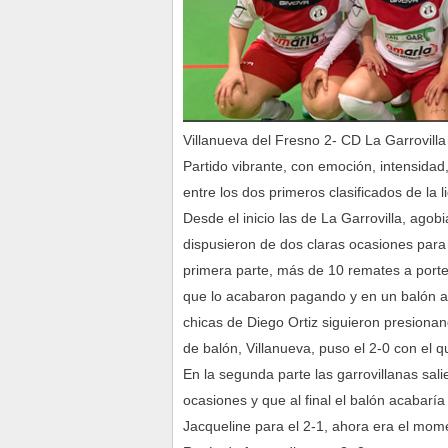
Villanueva del Fresno 2- CD La Garrovilla
Partido vibrante, con emoción, intensida
entre los dos primeros clasificados de la l
Desde el inicio las de La Garrovilla, agob
dispusieron de dos claras ocasiones para 
primera parte, más de 10 remates a porter
que lo acabaron pagando y en un balón a 
chicas de Diego Ortiz siguieron presiona
de balón, Villanueva, puso el 2-0 con el q
En la segunda parte las garrovillanas sal
ocasiones y que al final el balón acabarí
Jacqueline para el 2-1, ahora era el mo