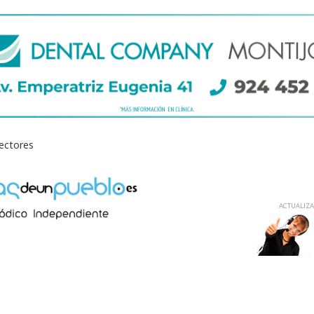
lectores
ACTUALIZAD