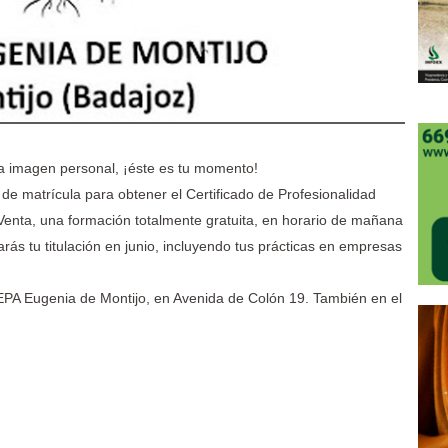
la imagen personal, ¡éste es tu momento!
de matrícula para obtener el Certificado de Profesionalidad
 Venta, una formación totalmente gratuita, en horario de mañana
rás tu titulación en junio, incluyendo tus prácticas en empresas
CEPA Eugenia de Montijo, en Avenida de Colón 19. También en el