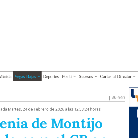
Mérida
Vegas Bajas
Deportes
Por tí
Sucesos
Cartas al Director
|
640
zada Martes, 24 de Febrero de 2026 a las 12:53:24 horas
enia de Montijo