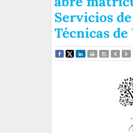
abre matrícu
Servicios de
Técnicas de