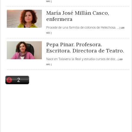
MÁS ]
María José Millán Casco,
enfermera
Procede de una familia de colonos de Helechosa.
... [ LEER
MÁS ]
Pepa Pinar. Profesora.
Escritora. Directora de Teatro.
Nace en Talavera la Real y estudia cursos de doc
... [ LEER
MÁS ]