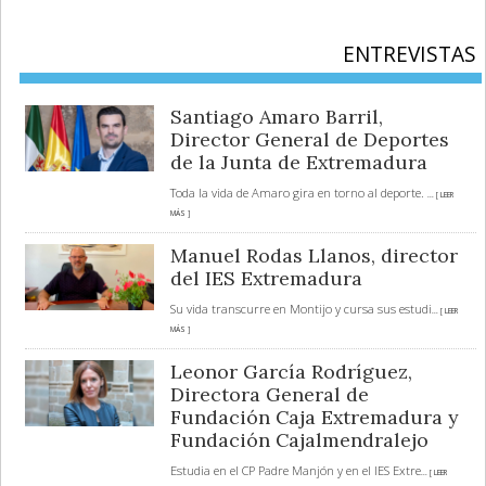
ENTREVISTAS
Santiago Amaro Barril,
Director General de Deportes
de la Junta de Extremadura
Toda la vida de Amaro gira en torno al deporte.
... [ LEER
MÁS ]
Manuel Rodas Llanos, director
del IES Extremadura
Su vida transcurre en Montijo y cursa sus estudi
... [ LEER
MÁS ]
Leonor García Rodríguez,
Directora General de
Fundación Caja Extremadura y
Fundación Cajalmendralejo
Estudia en el CP Padre Manjón y en el IES Extre
... [ LEER