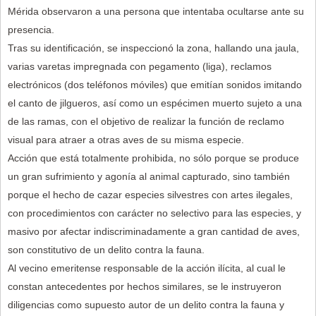
Mérida observaron a una persona que intentaba ocultarse ante su
presencia.
Tras su identificación, se inspeccionó la zona, hallando una jaula,
varias varetas impregnada con pegamento (liga), reclamos
electrónicos (dos teléfonos móviles) que emitían sonidos imitando
el canto de jilgueros, así como un espécimen muerto sujeto a una
de las ramas, con el objetivo de realizar la función de reclamo
visual para atraer a otras aves de su misma especie.
Acción que está totalmente prohibida, no sólo porque se produce
un gran sufrimiento y agonía al animal capturado, sino también
porque el hecho de cazar especies silvestres con artes ilegales,
con procedimientos con carácter no selectivo para las especies, y
masivo por afectar indiscriminadamente a gran cantidad de aves,
son constitutivo de un delito contra la fauna.
Al vecino emeritense responsable de la acción ilícita, al cual le
constan antecedentes por hechos similares, se le instruyeron
diligencias como supuesto autor de un delito contra la fauna y