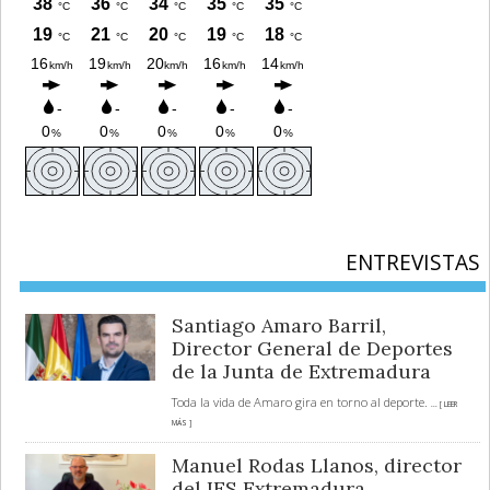
ENTREVISTAS
Santiago Amaro Barril,
Director General de Deportes
de la Junta de Extremadura
Toda la vida de Amaro gira en torno al deporte.
... [ LEER
MÁS ]
Manuel Rodas Llanos, director
del IES Extremadura