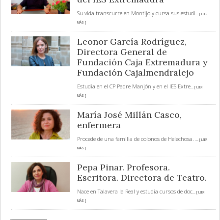
Su vida transcurre en Montijo y cursa sus estudi
... [ LEER
MÁS ]
Leonor García Rodríguez,
Directora General de
Fundación Caja Extremadura y
Fundación Cajalmendralejo
Estudia en el CP Padre Manjón y en el IES Extre
... [ LEER
MÁS ]
María José Millán Casco,
enfermera
Procede de una familia de colonos de Helechosa.
... [ LEER
MÁS ]
Pepa Pinar. Profesora.
Escritora. Directora de Teatro.
Nace en Talavera la Real y estudia cursos de doc
... [ LEER
MÁS ]