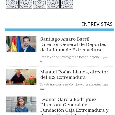
ENTREVISTAS
Santiago Amaro Barril,
Director General de Deportes
de la Junta de Extremadura
Toda la vida de Amaro gira en torno al deporte.
... [ LEER
MÁS ]
Manuel Rodas Llanos, director
del IES Extremadura
Su vida transcurre en Montijo y cursa sus estudi
... [ LEER
MÁS ]
Leonor García Rodríguez,
Directora General de
Fundación Caja Extremadura y