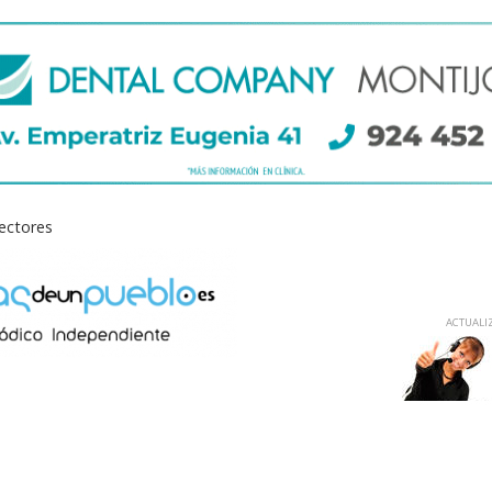
lectores
ACTUALIZ