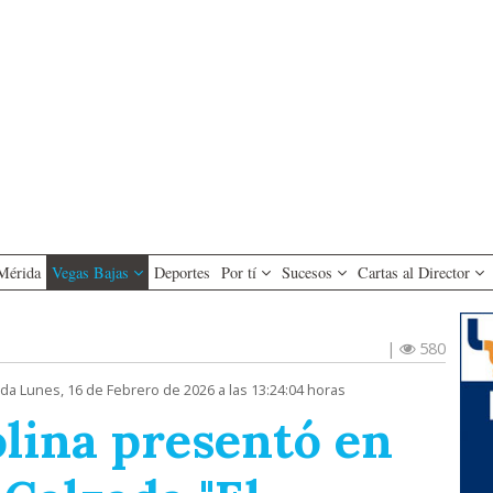
Mérida
Vegas Bajas
Deportes
Por tí
Sucesos
Cartas al Director
|
580
ada Lunes, 16 de Febrero de 2026 a las 13:24:04 horas
olina presentó en