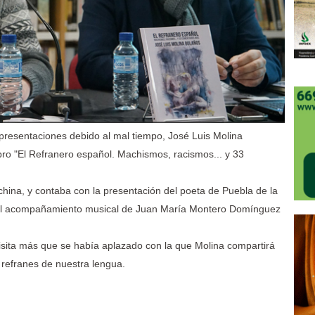
s presentaciones debido al mal tiempo, José Luis Molina
bro "El Refranero español. Machismos, racismos... y 33
nchina, y contaba con la presentación del poeta de Puebla de la
el acompañamiento musical de Juan María Montero Domínguez
sita más que se había aplazado con la que Molina compartirá
 refranes de nuestra lengua.