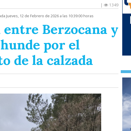
|
1349
ada Jueves, 12 de Febrero de 2026 a las 10:39:00 horas
a entre Berzocana y
 hunde por el
o de la calzada