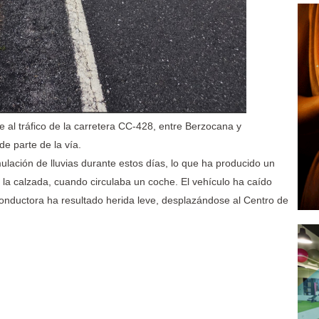
 al tráfico de la carretera CC-428, entre Berzocana y
de parte de la vía.
mulación de lluvias durante estos días, lo que ha producido un
e la calzada, cuando circulaba un coche. El vehículo ha caído
conductora ha resultado herida leve, desplazándose al Centro de