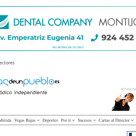
lectores
ACTUALIZAD
Mérida
Vegas Bajas
Deportes
Por tí
Sucesos
Cartas al Director