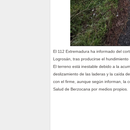
El 112 Extremadura ha informado del corte
Logrosán, tras producirse el hundimiento 
El terreno está inestable debido a la acu
deslizamiento de las laderas y la caída d
con el firme, aunque según informan, la 
Salud de Berzocana por medios propios.