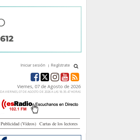
Iniciar sesión
Regístrate
Viernes, 07 de Agosto de 2026
A VIERNES, 07 DE AGOSTO DE 2026 A LAS 18:35:47 HORAS
Publicidad (Vídeos)
Cartas de los lectores