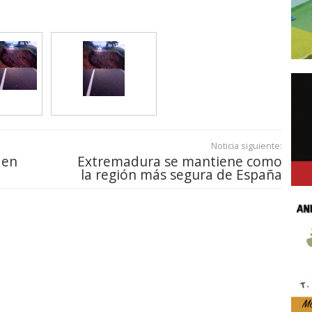
Noticia siguiente:
 en
Extremadura se mantiene como
la región más segura de España