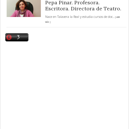
Pepa Pinar. Profesora.
Escritora. Directora de Teatro.
Nace en Talavera la Real y estudia cursos de doc
... [ LEER
MÁS ]