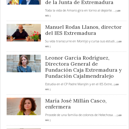
de la Junta de Extremadura
Toda la vida de Amaro gira en torno al deporte.
... [ LEER
MÁS ]
Manuel Rodas Llanos, director
del IES Extremadura
Su vida transcurre en Montijo y cursa sus estudi
... [ LEER
MÁS ]
Leonor García Rodríguez,
Directora General de
Fundación Caja Extremadura y
Fundación Cajalmendralejo
Estudia en el CP Padre Manjón y en el IES Extre
... [ LEER
MÁS ]
María José Millán Casco,
enfermera
Procede de una familia de colonos de Helechosa.
... [ LEER
MÁS ]