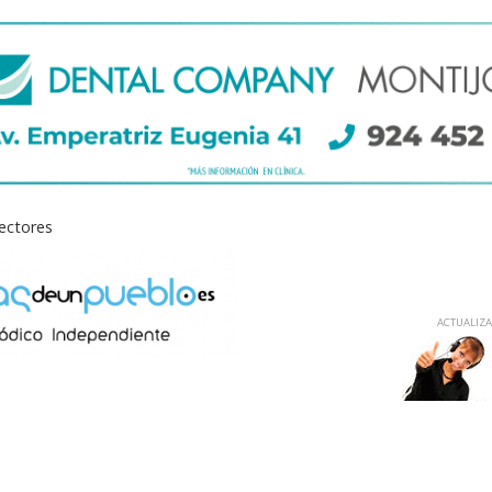
lectores
ACTUALIZAD