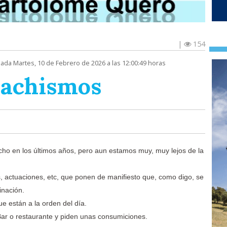
|
154
zada Martes, 10 de Febrero de 2026 a las 12:00:49 horas
machismos
ho en los últimos años, pero aun estamos muy, muy lejos de la
s, actuaciones, etc, que ponen de manifiesto que, como digo, se
inación.
e están a la orden del día.
ar o restaurante y piden unas consumiciones.