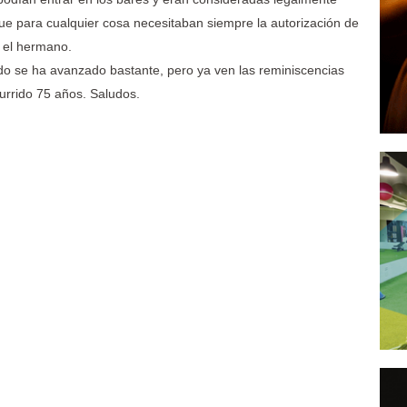
ue para cualquier cosa necesitaban siempre la autorización de
o el hermano.
do se ha avanzado bastante, pero ya ven las reminiscencias
urrido 75 años. Saludos.