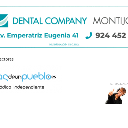
lectores
ACTUALIZADA 