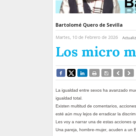
Bartolomé Quero de Sevilla
Martes, 10 de Febrero de 2026
Actuali
Los micro 
La igualdad entre sexos ha avanzado muc
igualdad total.
Existen multitud de comentarios, accione
esté aún muy lejos de erradicar la discrim
Les voy a narrar una de estas acciones qu
Una pareja, hombre-mujer, acuden a un B