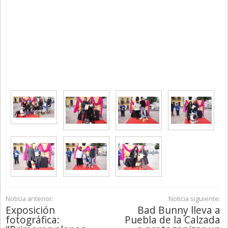
Noticia anterior:
Noticia siguiente:
Exposición
Bad Bunny lleva a
fotográfica:
Puebla de la Calzada