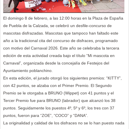
El domingo 8 de febrero, a las 12:00 horas en la Plaza de España
de Puebla de la Calzada, se celebró un desfile-concurso de
mascotas disfrazadas. Mascotas que tampoco han faltado este
año a la tradicional cita del concurso de disfraces, programado
con motivo del Carnaval 2026. Este año se celebraba la tercera
edición de esta actividad creada bajo el título “Mi mascota en
Carnaval”, organizada desde la concejalía de Festejos del
Ayuntamiento poblanchino.
En esta edición, el jurado otorgó los siguientes premios: “KITTY”,
con 42 puntos, se alzaba con el Primer Premio. El Segundo
Premio se le otorgaba a BRUNO (Wippet) con 41 puntos y el
Tercer Premio fue para BRUNO (labrador) que alcanzó los 38
puntos. Seguidamente los puestos 4º, 5º y 6º, los tres con 37
puntos, fueron para “ZOE”, “COCO” y “DANA”.
La originalidad y calidad de los disfraces no se lo han puesto nada