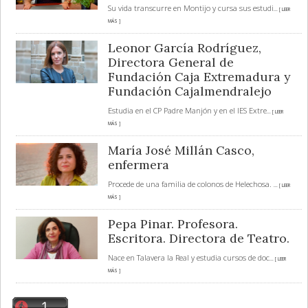
Su vida transcurre en Montijo y cursa sus estudi
... [ LEER
MÁS ]
Leonor García Rodríguez,
Directora General de
Fundación Caja Extremadura y
Fundación Cajalmendralejo
Estudia en el CP Padre Manjón y en el IES Extre
... [ LEER
MÁS ]
María José Millán Casco,
enfermera
Procede de una familia de colonos de Helechosa.
... [ LEER
MÁS ]
Pepa Pinar. Profesora.
Escritora. Directora de Teatro.
Nace en Talavera la Real y estudia cursos de doc
... [ LEER
MÁS ]