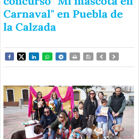
concurso "Mi mascota en
Carnaval" en Puebla de
la Calzada