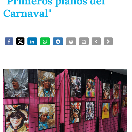
"Primeros planos del
Carnaval"