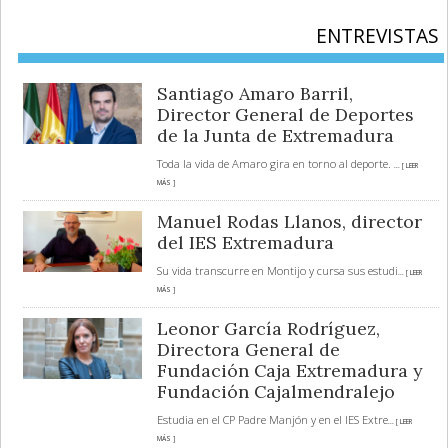
ENTREVISTAS
Santiago Amaro Barril,
Director General de Deportes
de la Junta de Extremadura
Toda la vida de Amaro gira en torno al deporte.
... [ LEER
MÁS ]
Manuel Rodas Llanos, director
del IES Extremadura
Su vida transcurre en Montijo y cursa sus estudi
... [ LEER
MÁS ]
Leonor García Rodríguez,
Directora General de
Fundación Caja Extremadura y
Fundación Cajalmendralejo
Estudia en el CP Padre Manjón y en el IES Extre
... [ LEER
MÁS ]