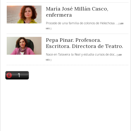
María José Millán Casco,
enfermera
Procede de una familia de colonos de Helechosa.
... [ LEER
MÁS ]
Pepa Pinar. Profesora.
Escritora. Directora de Teatro.
Nace en Talavera la Real y estudia cursos de doc
... [ LEER
MÁS ]