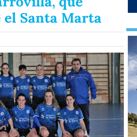
rrovilla, que
 el Santa Marta