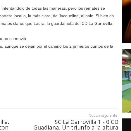
, intentándolo de todas las maneras, pero los remates se
ortera local o, la más clara, de Jacqueline, al palo. Si bien es
remates claros que Laura, la guardameta del CD La Garrovilla,
 ya no se movió.
tas, aunque se dejan por el camino los 2 primeros puntos de la
Noticia siguiente:
lla.
SC La Garrovilla 1 - 0 CD
 con
Guadiana. Un triunfo a la altura