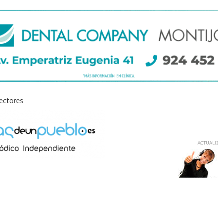
lectores
ACTUALIZ