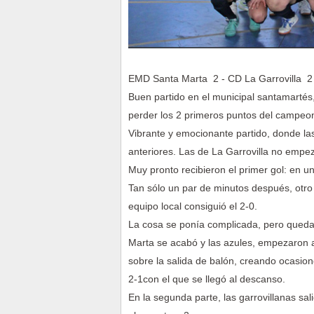
EMD Santa Marta 2 - CD La Garrovilla 2
Buen partido en el municipal santamartés
perder los 2 primeros puntos del campeo
Vibrante y emocionante partido, donde la
anteriores. Las de La Garrovilla no empe
Muy pronto recibieron el primer gol: en u
Tan sólo un par de minutos después, otro
equipo local consiguió el 2-0.
La cosa se ponía complicada, pero quedab
Marta se acabó y las azules, empezaron 
sobre la salida de balón, creando ocasion
2-1con el que se llegó al descanso.
En la segunda parte, las garrovillanas sal