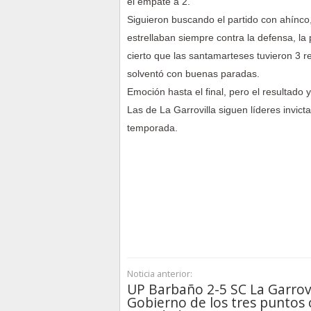
el empate a 2.
Siguieron buscando el partido con ahínco
estrellaban siempre contra la defensa, la p
cierto que las santamarteses tuvieron 3 
solventó con buenas paradas.
Emoción hasta el final, pero el resultado
Las de La Garrovilla siguen líderes invic
temporada.
Noticia anterior:
UP Barbaño 2-5 SC La Garrovi
Gobierno de los tres puntos