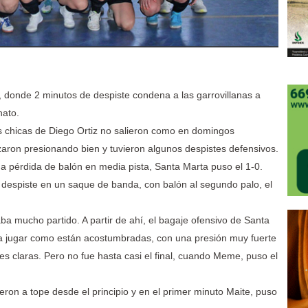
, donde 2 minutos de despiste condena a las garrovillanas a
nato.
s chicas de Diego Ortiz no salieron como en domingos
zaron presionando bien y tuvieron algunos despistes defensivos.
na pérdida de balón en media pista, Santa Marta puso el 1-0.
 despiste en un saque de banda, con balón al segundo palo, el
a mucho partido. A partir de ahí, el bagaje ofensivo de Santa
a jugar como están acostumbradas, con una presión muy fuerte
es claras. Pero no fue hasta casi el final, cuando Meme, puso el
ieron a tope desde el principio y en el primer minuto Maite, puso