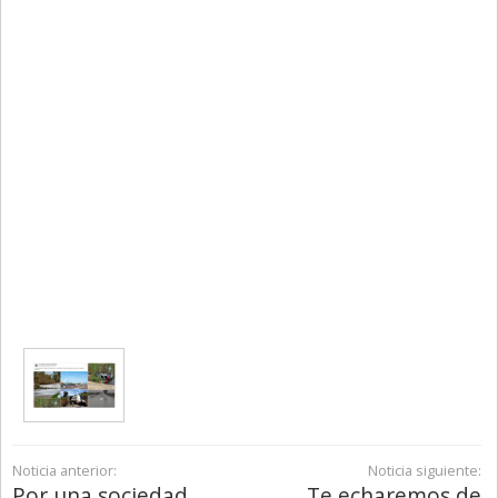
Noticia anterior:
Noticia siguiente:
Por una sociedad
Te echaremos de