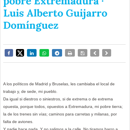
pobre Extremadura ·
Luis Alberto Guijarro
Domínguez
A los políticos de Madrid y Bruselas, les cambiaba el local de
trabajo y, de sede, mi pueblo.
Da igual si diestros o siniestros, si de extrema o de extrema
opuesta, porque todos, opuestos a Extremadura, mi pobre tierra;
la de los trenes sin vías; caminos para carretas y milanas, por
falta de aviones.
Y nadie hace nada. Y no salimos a la calle. No tiramos barro a