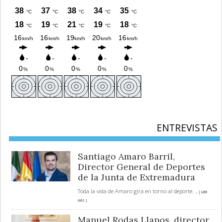
ENTREVISTAS
Santiago Amaro Barril,
Director General de Deportes
de la Junta de Extremadura
Toda la vida de Amaro gira en torno al deporte.
... [ LEER
MÁS ]
Manuel Rodas Llanos, director