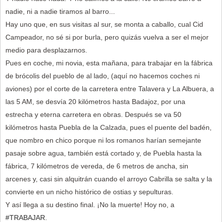
nadie, ni a nadie tiramos al barro...
Hay uno que, en sus visitas al sur, se monta a caballo, cual Cid
Campeador, no sé si por burla, pero quizás vuelva a ser el mejor
medio para desplazarnos.
Pues en coche, mi novia, esta mañana, para trabajar en la fábrica
de brócolis del pueblo de al lado, (aquí no hacemos coches ni
aviones) por el corte de la carretera entre Talavera y La Albuera, a
las 5 AM, se desvía 20 kilómetros hasta Badajoz, por una
estrecha y eterna carretera en obras. Después se va 50
kilómetros hasta Puebla de la Calzada, pues el puente del badén,
que nombro en chico porque ni los romanos harían semejante
pasaje sobre agua, también está cortado y, de Puebla hasta la
fábrica, 7 kilómetros de vereda, de 6 metros de ancha, sin
arcenes y, casi sin alquitrán cuando el arroyo Cabrilla se salta y la
convierte en un nicho histórico de ostias y sepulturas.
Y así llega a su destino final. ¡No la muerte! Hoy no, a
#TRABAJAR
.