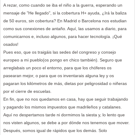
A rezar, como cuando se iba el niño a la guerra, esperando un
mensaje de "He llegado", si la cobertura H+ ayuda, ¿Irá la baliza
de 50 euros, sin cobertura? En Madrid o Barcelona nos estudian
como sus conexiones de antaño. Aquí, las usamos a diario, para
comunicarnos e, incluso algunos, para hacer tecnología. ¡Qué
osados!
Pues eso, que os traigáis las sedes del congreso y consejo
europeo a mi pueblo(os pongo en chico también). Seguro que
arreglabais un poco el entorno, para que los chóferes os
pasearan mejor, o para que os inventarais alguna ley y os
pagaran los kilómetros de más, dietas por peligrosidad o niñeras
por el cierre de escuelas.
En fin, que no nos quedamos en casa, hay que seguir trabajando
y pagando los mismos impuestos que madrileños y catalanes.
Aquí no despertamos tarde ni dormimos la siesta y, lo lento que
nos visten algunos, se debe a por dónde nos tenemos que mover.
Después, somos igual de rápidos que los demás. Solo