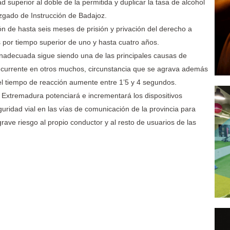
dad superior al doble de la permitida y duplicar la tasa de alcohol
uzgado de Instrucción de Badajoz.
ón de hasta seis meses de prisión y privación del derecho a
 por tiempo superior de uno y hasta cuatro años.
inadecuada sigue siendo una de las principales causas de
oncurrente en otros muchos, circunstancia que se agrava además
 el tiempo de reacción aumente entre 1’5 y 4 segundos.
de Extremadura potenciará e incrementará los dispositivos
eguridad vial en las vías de comunicación de la provincia para
rave riesgo al propio conductor y al resto de usuarios de las