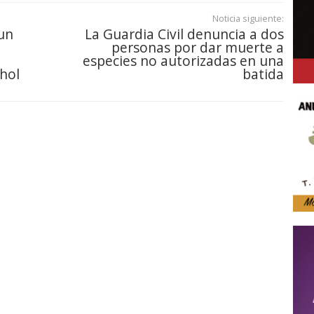
Noticia siguiente:
 un
La Guardia Civil denuncia a dos
personas por dar muerte a
especies no autorizadas en una
ohol
batida