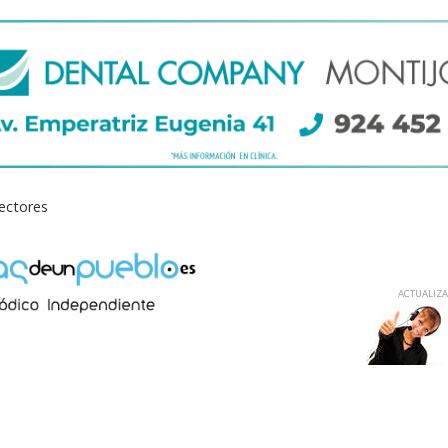
lectores
ACTUALIZAD