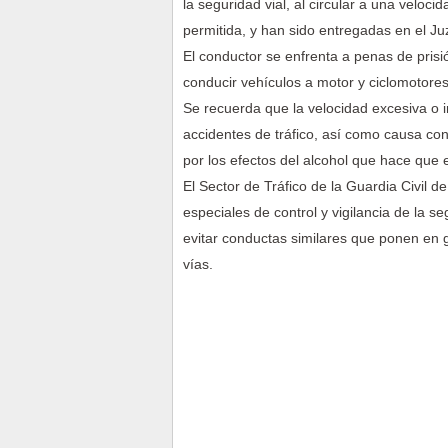
la seguridad vial, al circular a una veloci
permitida, y han sido entregadas en el J
El conductor se enfrenta a penas de prisi
conducir vehículos a motor y ciclomotores
Se recuerda que la velocidad excesiva o 
accidentes de tráfico, así como causa c
por los efectos del alcohol que hace que
El Sector de Tráfico de la Guardia Civil 
especiales de control y vigilancia de la s
evitar conductas similares que ponen en g
vías.