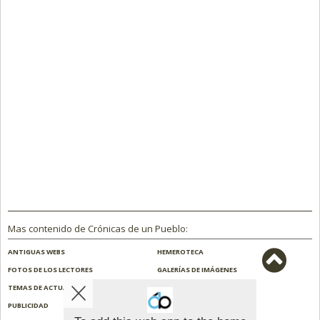
Mas contenido de Crónicas de un Pueblo:
ANTIGUAS WEBS
HEMEROTECA
FOTOS DE LOS LECTORES
GALERÍAS DE IMÁGENES
TEMAS DE ACTUALIDAD
NOSOTROS
PUBLICIDAD
CONTACTO