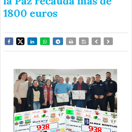
la Paz recauda más de
1800 euros