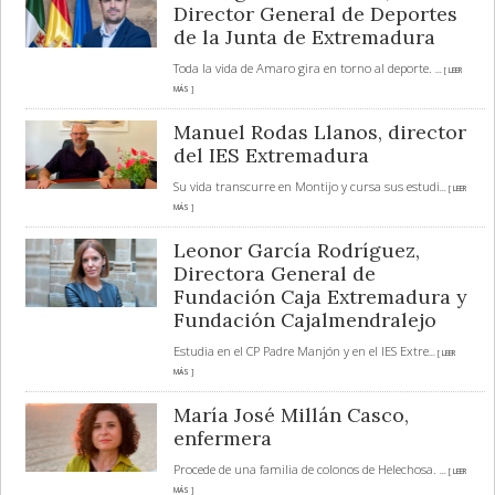
Director General de Deportes
de la Junta de Extremadura
Toda la vida de Amaro gira en torno al deporte.
... [ LEER
MÁS ]
Manuel Rodas Llanos, director
del IES Extremadura
Su vida transcurre en Montijo y cursa sus estudi
... [ LEER
MÁS ]
Leonor García Rodríguez,
Directora General de
Fundación Caja Extremadura y
Fundación Cajalmendralejo
Estudia en el CP Padre Manjón y en el IES Extre
... [ LEER
MÁS ]
María José Millán Casco,
enfermera
Procede de una familia de colonos de Helechosa.
... [ LEER
MÁS ]