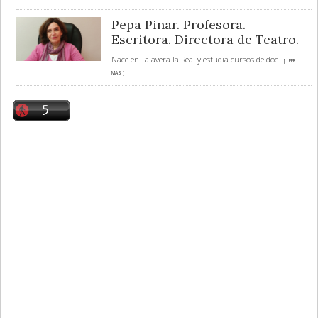
Pepa Pinar. Profesora.
Escritora. Directora de Teatro.
Nace en Talavera la Real y estudia cursos de doc
... [ LEER
MÁS ]