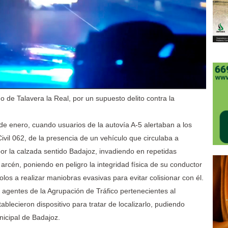
o de Talavera la Real, por un supuesto delito contra la
 de enero, cuando usuarios de la autovía A-5 alertaban a los
vil 062, de la presencia de un vehículo que circulaba a
por la calzada sentido Badajoz, invadiendo en repetidas
arcén, poniendo en peligro la integridad física de su conductor
olos a realizar maniobras evasivas para evitar colisionar con él.
agentes de la Agrupación de Tráfico pertenecientes al
blecieron dispositivo para tratar de localizarlo, pudiendo
unicipal de Badajoz.