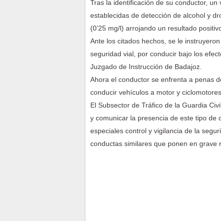
Tras la identificación de su conductor, un
establecidas de detección de alcohol y d
(0’25 mg/l) arrojando un resultado positiv
Ante los citados hechos, se le instruyeron
seguridad vial, por conducir bajo los efe
Juzgado de Instrucción de Badajoz.
Ahora el conductor se enfrenta a penas de
conducir vehículos a motor y ciclomotores
El Subsector de Tráfico de la Guardia Civ
y comunicar la presencia de este tipo de 
especiales control y vigilancia de la segur
conductas similares que ponen en grave ri