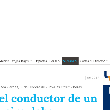
Mérida
Vegas Bajas
Deportes
Por tí
Sucesos
Cartas al Director
|
2213
zada Viernes, 06 de Febrero de 2026 a las 12:03:17 horas
el conductor de un