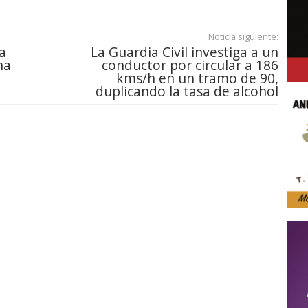
Noticia siguiente:
a
La Guardia Civil investiga a un
na
conductor por circular a 186
kms/h en un tramo de 90,
duplicando la tasa de alcohol