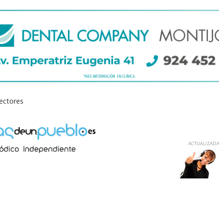
lectores
ACTUALIZADA 