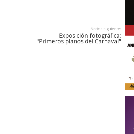
Noticia siguiente:
Exposición fotográfica:
"Primeros planos del Carnaval"