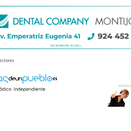
lectores
ACTUALIZ