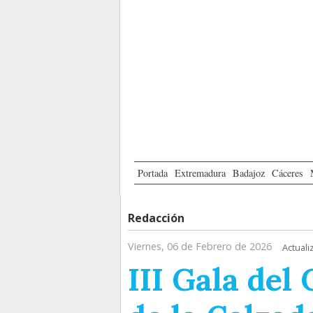
Portada
Extremadura
Badajoz
Cáceres
Redacción
Viernes, 06 de Febrero de 2026
Actuali
III Gala del