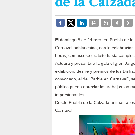
de la Calzad
El domingo 8 de febrero, en Puebla de la 
Carnaval poblanchino, con la celebración 
horas, con acceso gratuito hasta completa
Actuará y presentará la gala el gran Jorg
exhibición, desfile y premios de los Disf
convocado, el de “Barbie en Carnaval”, se 
público pueda apreciar los trabajos tan 
impresionantes.
Desde Puebla de la Calzada animan a los v
Carnaval.