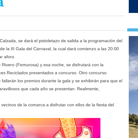
a
Calzada, se dará el pistoletazo de salida a la programación del
de la III Gala del Carnaval, la cual dará comienzo a las 20:00
r aforo.
e Rivero (Femurosa) y esa noche, se disfrutará con la
races Reciclados presentados a concurso. Otro concurso
fallarán los premios durante la gala y se exhibirán para que el
maravillosos que cada año se presentan. Realmente,
ecinos de la comarca a disfrutar con ellos de la fiesta del