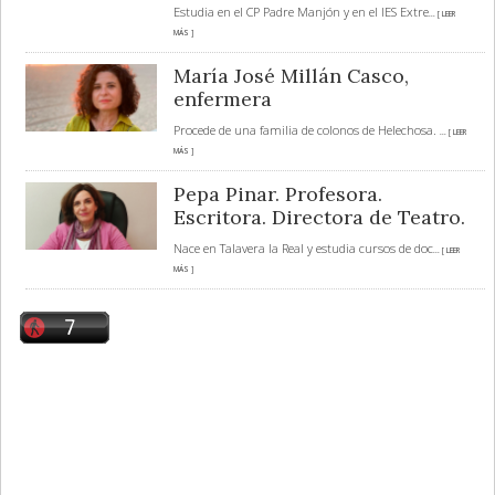
Estudia en el CP Padre Manjón y en el IES Extre
... [ LEER
MÁS ]
María José Millán Casco,
enfermera
Procede de una familia de colonos de Helechosa.
... [ LEER
MÁS ]
Pepa Pinar. Profesora.
Escritora. Directora de Teatro.
Nace en Talavera la Real y estudia cursos de doc
... [ LEER
MÁS ]