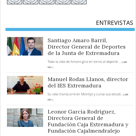
ENTREVISTAS
Santiago Amaro Barril,
Director General de Deportes
de la Junta de Extremadura
Toda la vida de Amaro gira en torno al deporte.
... [ LEER
MÁS ]
Manuel Rodas Llanos, director
del IES Extremadura
Su vida transcurre en Montijo y cursa sus estudi
... [ LEER
MÁS ]
Leonor García Rodríguez,
Directora General de
Fundación Caja Extremadura y
Fundación Cajalmendralejo