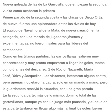
Nueva goleada de las de La Garrovilla, que empiezan la segunda
vuelta como acabaron la primera.
Primer partido de la segunda vuelta y las chicas de Diego Ortiz,
de nuevo, fueron una apisonadora antes las rivales de hoy.
El equipo de Navalmoral de la Mata, de nueva creación en la
categoría, con una mezcla de jugadoras jóvenes y
experimentadas, no fueron rivales para las líderes del
campeonato
Como en los últimos partidos, las garrovillanas, salieron muy
concentradas y muy pronto empezaron a llegar los goles, tantos
como 6 antes del descanso. 2 de Rocío, Nazareth, María
José, Yaiza y Jacqueline. Las visitantes, intentaron alguna contra,
pero apenas inquietaron a Laura, solo en un mando a mano, pero
la guardameta resolvió la situación, con una gran parada.
En la segunda parte, más de lo mismo, dominio total de las
garrovillanas, aunque ya con un juego más pausado, y aunque en
esta parte tardaron en llegar algo más, al final los goles fueron