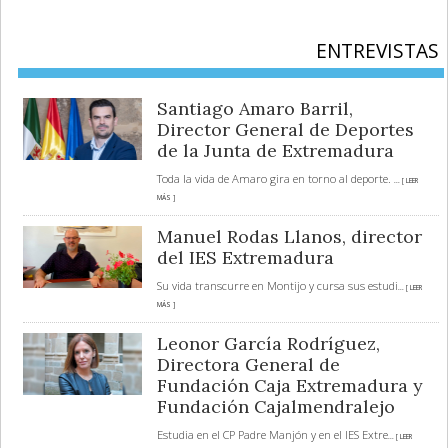
ENTREVISTAS
Santiago Amaro Barril,
Director General de Deportes
de la Junta de Extremadura
Toda la vida de Amaro gira en torno al deporte.
... [ LEER
MÁS ]
Manuel Rodas Llanos, director
del IES Extremadura
Su vida transcurre en Montijo y cursa sus estudi
... [ LEER
MÁS ]
Leonor García Rodríguez,
Directora General de
Fundación Caja Extremadura y
Fundación Cajalmendralejo
Estudia en el CP Padre Manjón y en el IES Extre
... [ LEER