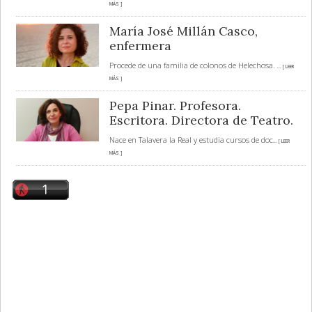
MÁS ]
María José Millán Casco,
enfermera
Procede de una familia de colonos de Helechosa.
... [ LEER
MÁS ]
Pepa Pinar. Profesora.
Escritora. Directora de Teatro.
Nace en Talavera la Real y estudia cursos de doc
... [ LEER
MÁS ]