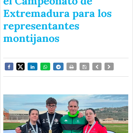
el Campeonato de
Extremadura para los
representantes
montijanos