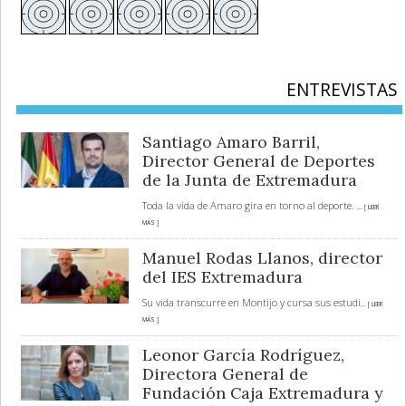
ENTREVISTAS
Santiago Amaro Barril,
Director General de Deportes
de la Junta de Extremadura
Toda la vida de Amaro gira en torno al deporte.
... [ LEER
MÁS ]
Manuel Rodas Llanos, director
del IES Extremadura
Su vida transcurre en Montijo y cursa sus estudi
... [ LEER
MÁS ]
Leonor García Rodríguez,
Directora General de
Fundación Caja Extremadura y