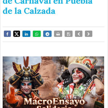
de Carnaval en Puebla
de la Calzada