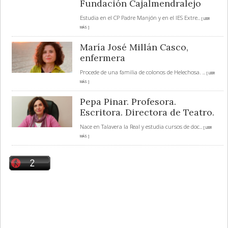
Fundación Cajalmendralejo
Estudia en el CP Padre Manjón y en el IES Extre
... [ LEER
MÁS ]
María José Millán Casco,
enfermera
Procede de una familia de colonos de Helechosa.
... [ LEER
MÁS ]
Pepa Pinar. Profesora.
Escritora. Directora de Teatro.
Nace en Talavera la Real y estudia cursos de doc
... [ LEER
MÁS ]