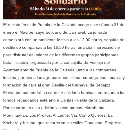
El recinto ferial de Puebla de la Calzada acoge este sábado 31 de
enero el Macroensayo Solidario de Carnaval. La jornada
comenzará con un ambiente festivo a las 12:00 horas, seguido del
desfile de comparsas a las 16:30 horas, una cita imprescindible
para disfrutar del talento de los diferentes grupos participantes.
Esta iniciativa, organizada por la concejalía de Festejo del
Ayuntamiento de Puebla de la Calzada junto a las comparsas
locales, permite a las agrupaciones ultimar coreografías, música y
formación de cara al gran Desfile del Carnaval de Badajoz.
El evento mantendrá su carácter solidario habitual, entregando los
fondos recaudados este año a Cáritas Puebla de la Calzada.
Participarán en esta edición las comparsas: Marabunta,
Montihuakan, Los Pirulfos, Al Límite, Vas Como Quieres, La
Kochera y Kizuna, que recorrerán las calles Guadiana, Progreso,