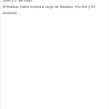
Quito y 1º de mayo.
Al finalizar, habrá música a cargo de Steelazo, A tu Aire y DJ
Disstrack.