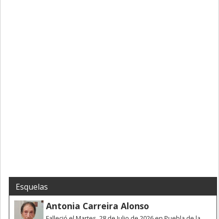
Esquelas
Antonia Carreira Alonso
Falleció el Martes, 28 de Julio de 2026 en Puebla de la