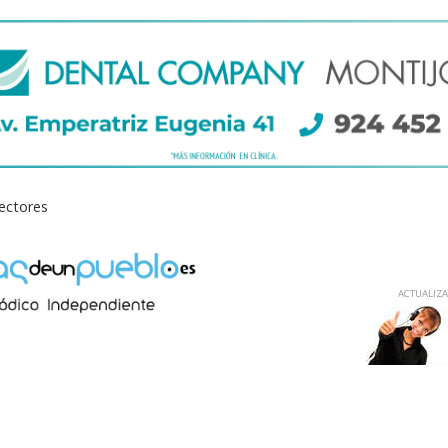
lectores
ACTUALIZAD