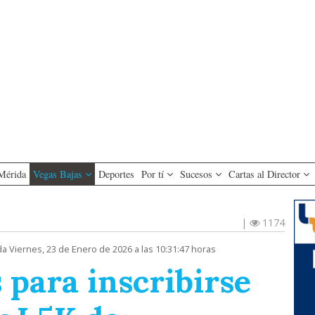
Mérida
Vegas Bajas
Deportes
Por tí
Sucesos
Cartas al Director
|
1174
da Viernes, 23 de Enero de 2026 a las 10:31:47 horas
 para inscribirse