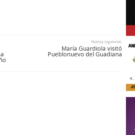
Noticia siguiente:
María Guardiola visitó
na
Pueblonuevo del Guadiana
año