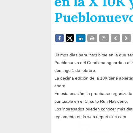
en la X 10K 
Pueblonuevo
Últimos días para inscribirse en la que se
Pueblonuevo del Guadiana aguarda a atleta
domingo 1 de febrero.
La décima edición de la 10K tiene abierta
enero.
En esta ocasión, la prueba se organiza t
puntuable en el Circuito Run Navideño.
Los interesados pueden conocer más detal
reglamento en la web deporticket.com