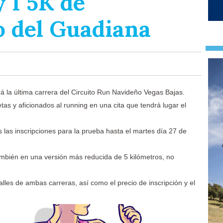
y I 5K de
 del Guadiana
rá la última carrera del Circuito Run Navideño Vegas Bajas.
s y aficionados al running en una cita que tendrá lugar el
s las inscripciones para la prueba hasta el martes día 27 de
ambién en una versión más reducida de 5 kilómetros, no
les de ambas carreras, así como el precio de inscripción y el