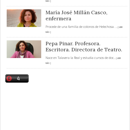
MÁS ]
María José Millán Casco,
enfermera
Procede de una familia de colonos de Helechosa.
... [ LEER
MÁS ]
Pepa Pinar. Profesora.
Escritora. Directora de Teatro.
Nace en Talavera la Real y estudia cursos de doc
... [ LEER
MÁS ]