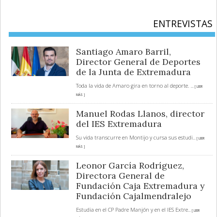
ENTREVISTAS
Santiago Amaro Barril,
Director General de Deportes
de la Junta de Extremadura
Toda la vida de Amaro gira en torno al deporte.
... [ LEER
MÁS ]
Manuel Rodas Llanos, director
del IES Extremadura
Su vida transcurre en Montijo y cursa sus estudi
... [ LEER
MÁS ]
Leonor García Rodríguez,
Directora General de
Fundación Caja Extremadura y
Fundación Cajalmendralejo
Estudia en el CP Padre Manjón y en el IES Extre
... [ LEER