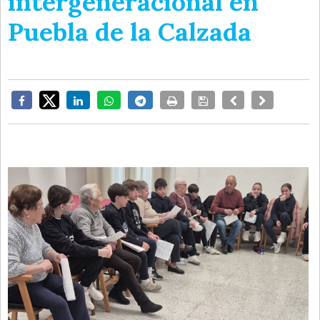
intergeneracional en
Puebla de la Calzada