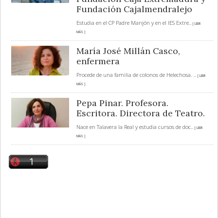
Fundación Cajalmendralejo
Estudia en el CP Padre Manjón y en el IES Extre
... [ LEER
MÁS ]
María José Millán Casco,
enfermera
Procede de una familia de colonos de Helechosa.
... [ LEER
MÁS ]
Pepa Pinar. Profesora.
Escritora. Directora de Teatro.
Nace en Talavera la Real y estudia cursos de doc
... [ LEER
MÁS ]