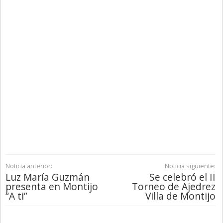
Noticia anterior:
Noticia siguiente:
Luz María Guzmán
Se celebró el II
presenta en Montijo
Torneo de Ajedrez
“A ti”
Villa de Montijo