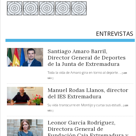
ENTREVISTAS
Santiago Amaro Barril,
Director General de Deportes
de la Junta de Extremadura
Toda la vida de Amaro gira en torno al deporte.
... [ LEER
MÁS ]
Manuel Rodas Llanos, director
del IES Extremadura
Su vida transcurre en Montijo y cursa sus estudi
... [ LEER
MÁS ]
Leonor García Rodríguez,
Directora General de
Fundación Caja Extremadura y