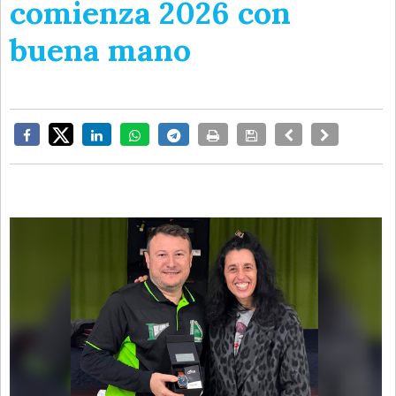
comienza 2026 con
buena mano