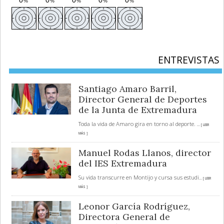
ENTREVISTAS
Santiago Amaro Barril,
Director General de Deportes
de la Junta de Extremadura
Toda la vida de Amaro gira en torno al deporte.
... [ LEER
MÁS ]
Manuel Rodas Llanos, director
del IES Extremadura
Su vida transcurre en Montijo y cursa sus estudi
... [ LEER
MÁS ]
Leonor García Rodríguez,
Directora General de