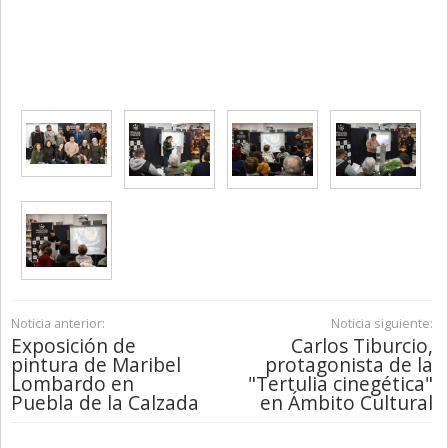
Noticia anterior:
Noticia siguiente:
Exposición de
Carlos Tiburcio,
pintura de Maribel
protagonista de la
Lombardo en
"Tertulia cinegética"
Puebla de la Calzada
en Ámbito Cultural