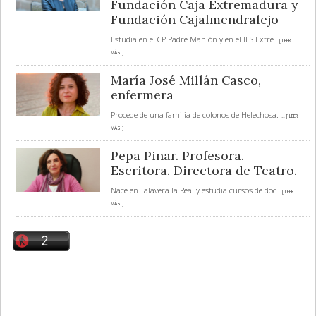
Fundación Caja Extremadura y
Fundación Cajalmendralejo
Estudia en el CP Padre Manjón y en el IES Extre
... [ LEER
MÁS ]
María José Millán Casco,
enfermera
Procede de una familia de colonos de Helechosa.
... [ LEER
MÁS ]
Pepa Pinar. Profesora.
Escritora. Directora de Teatro.
Nace en Talavera la Real y estudia cursos de doc
... [ LEER
MÁS ]