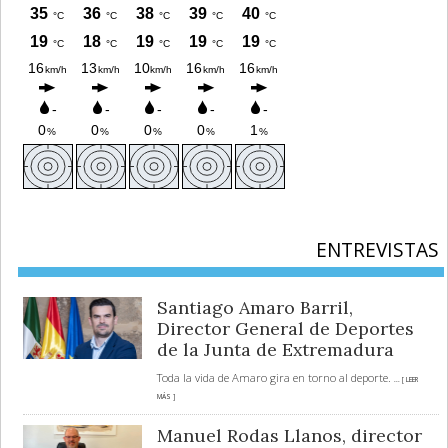
ENTREVISTAS
Santiago Amaro Barril,
Director General de Deportes
de la Junta de Extremadura
Toda la vida de Amaro gira en torno al deporte.
... [ LEER
MÁS ]
Manuel Rodas Llanos, director