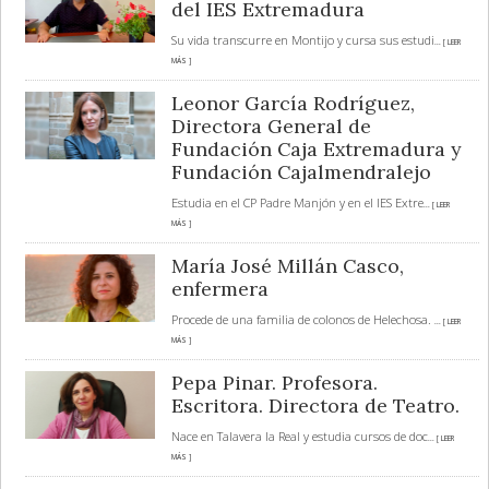
del IES Extremadura
Su vida transcurre en Montijo y cursa sus estudi
... [ LEER
MÁS ]
Leonor García Rodríguez,
Directora General de
Fundación Caja Extremadura y
Fundación Cajalmendralejo
Estudia en el CP Padre Manjón y en el IES Extre
... [ LEER
MÁS ]
María José Millán Casco,
enfermera
Procede de una familia de colonos de Helechosa.
... [ LEER
MÁS ]
Pepa Pinar. Profesora.
Escritora. Directora de Teatro.
Nace en Talavera la Real y estudia cursos de doc
... [ LEER
MÁS ]