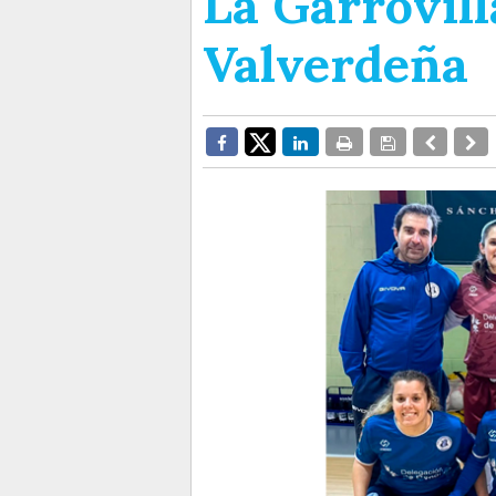
La Garrovill
Valverdeña