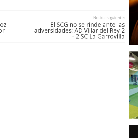
Noticia siguiente:
joz
El SCG no se rinde ante las
or
adversidades: AD Villar del Rey 2
- 2 SC La Garrovilla