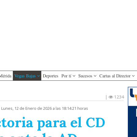
Mérida
Vegas Bajas
Deportes
Por tí
Sucesos
Cartas al Director
|
1234
 Lunes, 12 de Enero de 2026 a las 18:14:21 horas
toria para el CD