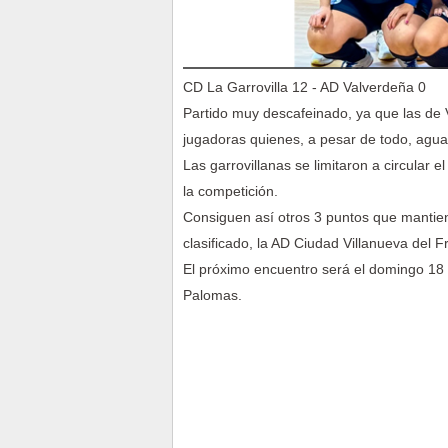
CD La Garrovilla 12 - AD Valverdeña 0
Partido muy descafeinado, ya que las de 
jugadoras quienes, a pesar de todo, aguan
Las garrovillanas se limitaron a circular 
la competición.
Consiguen así otros 3 puntos que mantien
clasificado, la AD Ciudad Villanueva del F
El próximo encuentro será el domingo 18 
Palomas.