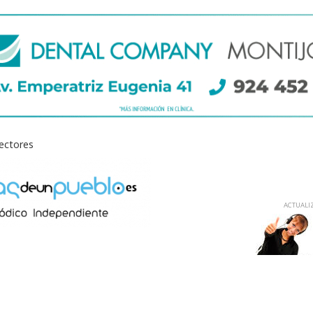
lectores
ACTUALIZ