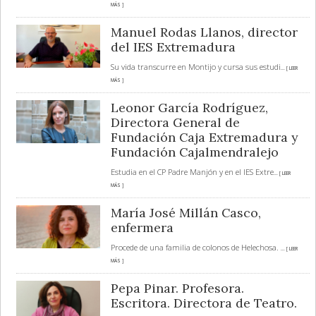
MÁS ]
Manuel Rodas Llanos, director
del IES Extremadura
Su vida transcurre en Montijo y cursa sus estudi
... [ LEER
MÁS ]
Leonor García Rodríguez,
Directora General de
Fundación Caja Extremadura y
Fundación Cajalmendralejo
Estudia en el CP Padre Manjón y en el IES Extre
... [ LEER
MÁS ]
María José Millán Casco,
enfermera
Procede de una familia de colonos de Helechosa.
... [ LEER
MÁS ]
Pepa Pinar. Profesora.
Escritora. Directora de Teatro.