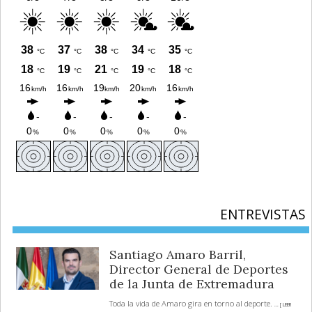
ENTREVISTAS
Santiago Amaro Barril,
Director General de Deportes
de la Junta de Extremadura
Toda la vida de Amaro gira en torno al deporte.
... [ LEER