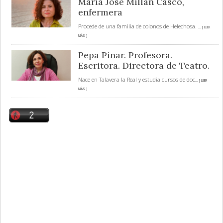
María José Millán Casco,
enfermera
Procede de una familia de colonos de Helechosa.
... [ LEER
MÁS ]
Pepa Pinar. Profesora.
Escritora. Directora de Teatro.
Nace en Talavera la Real y estudia cursos de doc
... [ LEER
MÁS ]