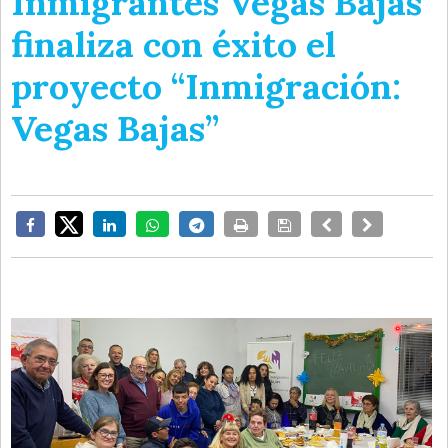
Inmigrantes Vegas Bajas
finaliza con éxito el
proyecto “Inmigración:
Vegas Bajas”