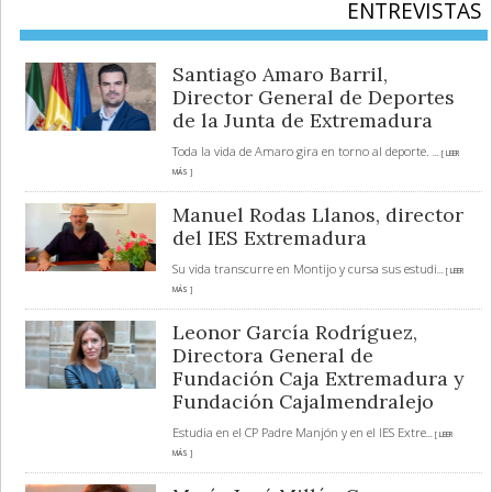
ENTREVISTAS
Santiago Amaro Barril,
Director General de Deportes
de la Junta de Extremadura
Toda la vida de Amaro gira en torno al deporte.
... [ LEER
MÁS ]
Manuel Rodas Llanos, director
del IES Extremadura
Su vida transcurre en Montijo y cursa sus estudi
... [ LEER
MÁS ]
Leonor García Rodríguez,
Directora General de
Fundación Caja Extremadura y
Fundación Cajalmendralejo
Estudia en el CP Padre Manjón y en el IES Extre
... [ LEER
MÁS ]