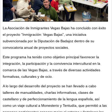
La Asociación de Inmigrantes Vegas Bajas ha concluido con éxito
el proyecto “Inmigración: Vegas Bajas”, una iniciativa
subvencionada por la Diputación de Badajoz dentro de su
convocatoria anual de proyectos sociales.
Este programa ha tenido como objetivo principal favorecer la
integración, la participación y la convivencia intercultural en la
comarca de las Vegas Bajas, a través de diversas actividades
formativas, culturales y de ocio.
A lo largo del desarrollo del proyecto se han llevado a cabo
talleres de manualidades, charlas informativas, clases de
castellano y de perfeccionamiento de la lengua española, así
como un viaje cultural a Monesterio y Tentudía, que permitió a las
personas participantes conocer mejor el entorno y fortalecer los