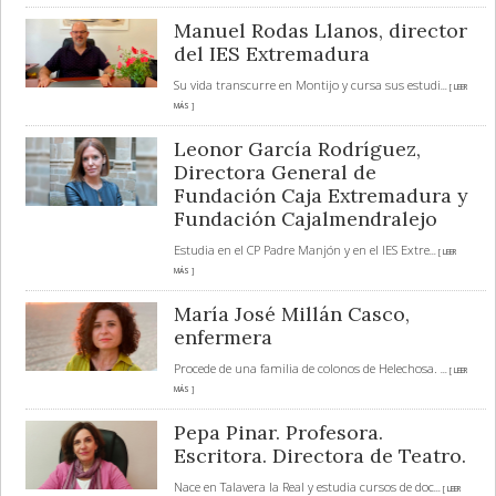
Manuel Rodas Llanos, director
del IES Extremadura
Su vida transcurre en Montijo y cursa sus estudi
... [ LEER
MÁS ]
Leonor García Rodríguez,
Directora General de
Fundación Caja Extremadura y
Fundación Cajalmendralejo
Estudia en el CP Padre Manjón y en el IES Extre
... [ LEER
MÁS ]
María José Millán Casco,
enfermera
Procede de una familia de colonos de Helechosa.
... [ LEER
MÁS ]
Pepa Pinar. Profesora.
Escritora. Directora de Teatro.
Nace en Talavera la Real y estudia cursos de doc
... [ LEER