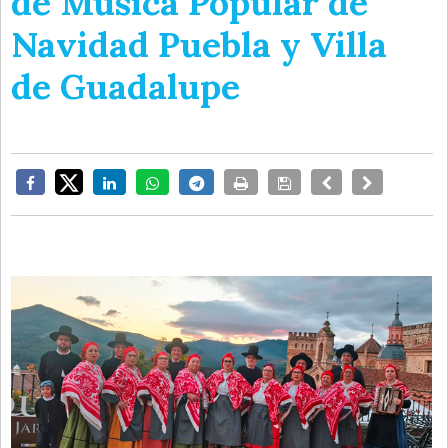
de Música Popular de
Navidad Puebla y Villa
de Guadalupe