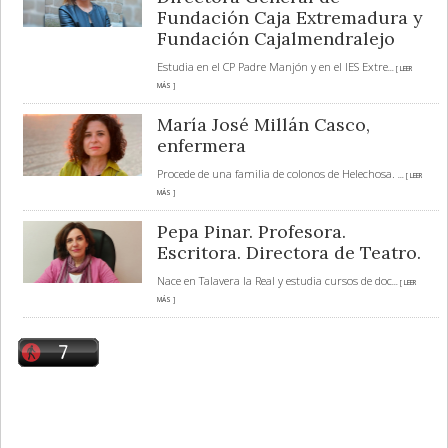
Fundación Caja Extremadura y
Fundación Cajalmendralejo
Estudia en el CP Padre Manjón y en el IES Extre
... [ LEER
MÁS ]
María José Millán Casco,
enfermera
Procede de una familia de colonos de Helechosa.
... [ LEER
MÁS ]
Pepa Pinar. Profesora.
Escritora. Directora de Teatro.
Nace en Talavera la Real y estudia cursos de doc
... [ LEER
MÁS ]