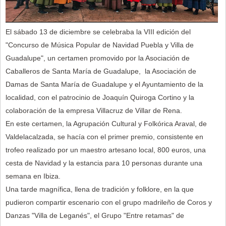
El sábado 13 de diciembre se celebraba la VIII edición del
"Concurso de Música Popular de Navidad Puebla y Villa de
Guadalupe", un certamen promovido por la Asociación de
Caballeros de Santa María de Guadalupe, la Asociación de
Damas de Santa María de Guadalupe y el Ayuntamiento de la
localidad, con el patrocinio de Joaquín Quiroga Cortino y la
colaboración de la empresa Villacruz de Villar de Rena.
En este certamen, la Agrupación Cultural y Folkórica Araval, de
Valdelacalzada, se hacía con el primer premio, consistente en
trofeo realizado por un maestro artesano local, 800 euros, una
cesta de Navidad y la estancia para 10 personas durante una
semana en Ibiza.
Una tarde magnífica, llena de tradición y folklore, en la que
pudieron compartir escenario con el grupo madrileño de Coros y
Danzas "Villa de Leganés", el Grupo "Entre retamas" de