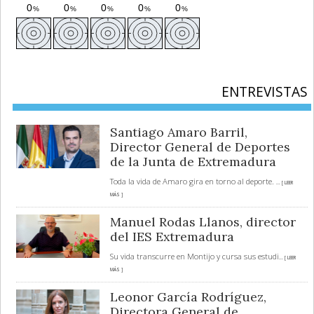
ENTREVISTAS
Santiago Amaro Barril,
Director General de Deportes
de la Junta de Extremadura
Toda la vida de Amaro gira en torno al deporte.
... [ LEER
MÁS ]
Manuel Rodas Llanos, director
del IES Extremadura
Su vida transcurre en Montijo y cursa sus estudi
... [ LEER
MÁS ]
Leonor García Rodríguez,
Directora General de