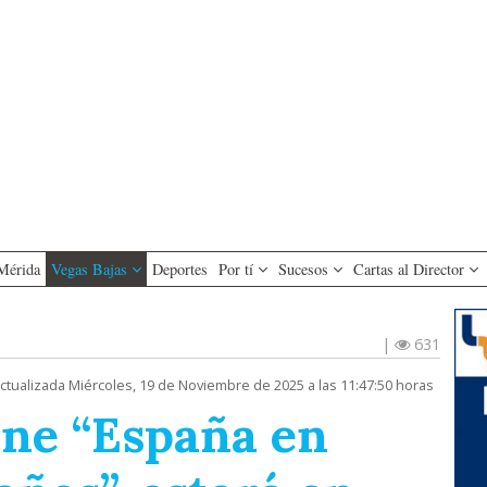
Mérida
Vegas Bajas
Deportes
Por tí
Sucesos
Cartas al Director
|
631
ctualizada Miércoles, 19 de Noviembre de 2025 a las 11:47:50 horas
cine “España en