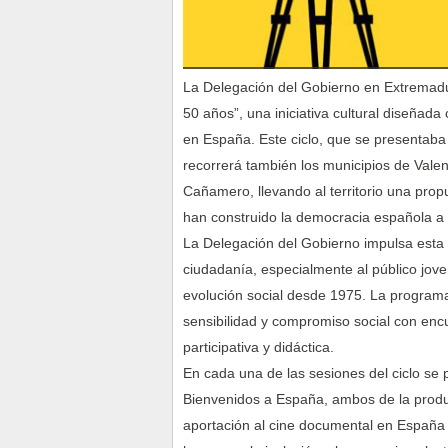
La Delegación del Gobierno en Extremadur
50 años”, una iniciativa cultural diseñada
en España. Este ciclo, que se presentaba 
recorrerá también los municipios de Vale
Cañamero, llevando al territorio una prop
han construido la democracia española a l
La Delegación del Gobierno impulsa esta a
ciudadanía, especialmente al público jov
evolución social desde 1975. La program
sensibilidad y compromiso social con enc
participativa y didáctica.
En cada una de las sesiones del ciclo se
Bienvenidos a España, ambos de la prod
aportación al cine documental en España 