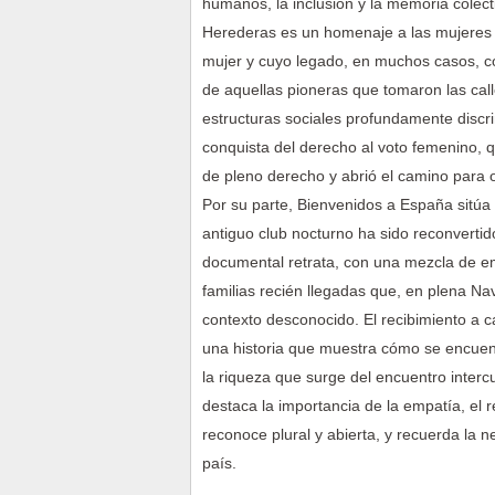
humanos, la inclusión y la memoria colect
Herederas es un homenaje a las mujeres 
mujer y cuyo legado, en muchos casos, c
de aquellas pioneras que tomaron las calle
estructuras sociales profundamente discri
conquista del derecho al voto femenino,
de pleno derecho y abrió el camino para o
Por su parte, Bienvenidos a España sitúa 
antiguo club nocturno ha sido reconverti
documental retrata, con una mezcla de e
familias recién llegadas que, en plena N
contexto desconocido. El recibimiento a 
una historia que muestra cómo se encuent
la riqueza que surge del encuentro intercu
destaca la importancia de la empatía, el 
reconoce plural y abierta, y recuerda la
país.