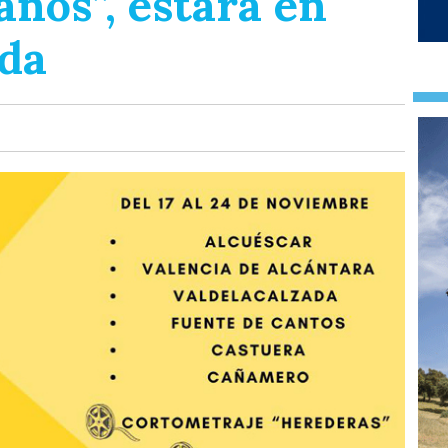
 años”, estará en
ada