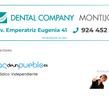
lectores
ACTUALIZAD