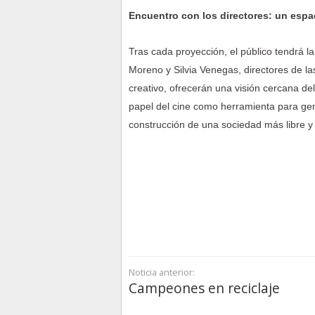
Encuentro con los directores: un espac
Tras cada proyección, el público tendrá l
Moreno y Silvia Venegas, directores de la
creativo, ofrecerán una visión cercana de
papel del cine como herramienta para gene
construcción de una sociedad más libre y 
Noticia anterior:
Campeones en reciclaje