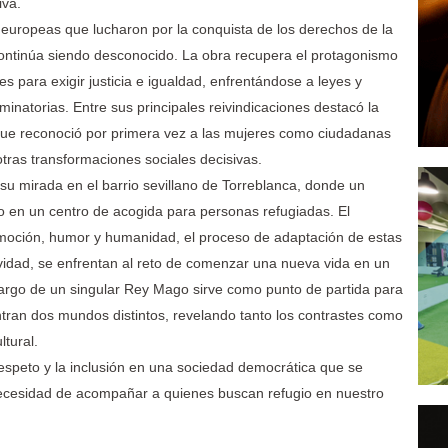
iva.
europeas que lucharon por la conquista de los derechos de la
ontinúa siendo desconocido. La obra recupera el protagonismo
s para exigir justicia e igualdad, enfrentándose a leyes y
minatorias. Entre sus principales reivindicaciones destacó la
 que reconoció por primera vez a las mujeres como ciudadanas
tras transformaciones sociales decisivas.
su mirada en el barrio sevillano de Torreblanca, donde un
do en un centro de acogida para personas refugiadas. El
moción, humor y humanidad, el proceso de adaptación de estas
avidad, se enfrentan al reto de comenzar una nueva vida en un
cargo de un singular Rey Mago sirve como punto de partida para
ran dos mundos distintos, revelando tanto los contrastes como
ltural.
respeto y la inclusión en una sociedad democrática que se
 necesidad de acompañar a quienes buscan refugio en nuestro