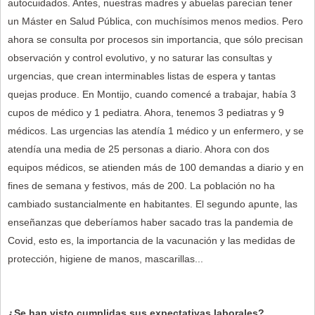
autocuidados. Antes, nuestras madres y abuelas parecían tener
un Máster en Salud Pública, con muchísimos menos medios. Pero
ahora se consulta por procesos sin importancia, que sólo precisan
observación y control evolutivo, y no saturar las consultas y
urgencias, que crean interminables listas de espera y tantas
quejas produce. En Montijo, cuando comencé a trabajar, había 3
cupos de médico y 1 pediatra. Ahora, tenemos 3 pediatras y 9
médicos. Las urgencias las atendía 1 médico y un enfermero, y se
atendía una media de 25 personas a diario. Ahora con dos
equipos médicos, se atienden más de 100 demandas a diario y en
fines de semana y festivos, más de 200. La población no ha
cambiado sustancialmente en habitantes. El segundo apunte, las
enseñanzas que deberíamos haber sacado tras la pandemia de
Covid, esto es, la importancia de la vacunación y las medidas de
protección, higiene de manos, mascarillas...
¿Se han visto cumplidas sus expectativas laborales?