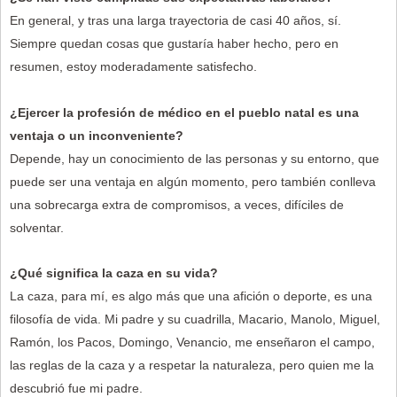
En general, y tras una larga trayectoria de casi 40 años, sí.
Siempre quedan cosas que gustaría haber hecho, pero en
resumen, estoy moderadamente satisfecho.
¿Ejercer la profesión de médico en el pueblo natal es una
ventaja o un inconveniente?
Depende, hay un conocimiento de las personas y su entorno, que
puede ser una ventaja en algún momento, pero también conlleva
una sobrecarga extra de compromisos, a veces, difíciles de
solventar.
¿Qué significa la caza en su vida?
La caza, para mí, es algo más que una afición o deporte, es una
filosofía de vida. Mi padre y su cuadrilla, Macario, Manolo, Miguel,
Ramón, los Pacos, Domingo, Venancio, me enseñaron el campo,
las reglas de la caza y a respetar la naturaleza, pero quien me la
descubrió fue mi padre.