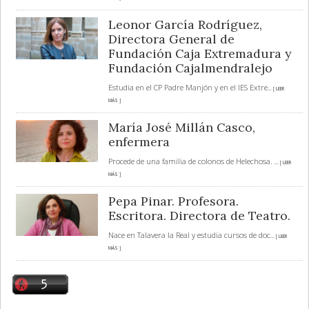
Leonor García Rodríguez,
Directora General de
Fundación Caja Extremadura y
Fundación Cajalmendralejo
Estudia en el CP Padre Manjón y en el IES Extre
... [ LEER
MÁS ]
María José Millán Casco,
enfermera
Procede de una familia de colonos de Helechosa.
... [ LEER
MÁS ]
Pepa Pinar. Profesora.
Escritora. Directora de Teatro.
Nace en Talavera la Real y estudia cursos de doc
... [ LEER
MÁS ]