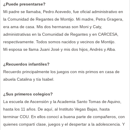
¿Puede presentarse?
Mi padre se llamaba, Pedro Acevedo, fue oficial administrativo en
la Comunidad de Regantes de Montijo. Mi madre, Petra Gragera,
era ama de casa. Mis dos hermanas son Moni y Caty,
administrativas en la Comunidad de Regantes y en CARCESA,
respectivamente. Todos somos nacidos y vecinos de Montijo.
Mi esposa se llama Juani José y mis dos hijos, Andrés y Alba.
¿Recuerdos infantiles?
Recuerdo principalmente los juegos con mis primos en casa de
abuela Catalina y tía Isabel.
¿Sus primeros colegios?
La escuela de Ascensión y la Academia Santo Tomas de Aquino,
hasta los 11 años. De aquí, al Instituto Vegas Bajas, hasta
terminar COU. En ellos conocí a buena parte de compañeros, con
quienes compartí clase, juegos y el despertar a la adolescencia. Y