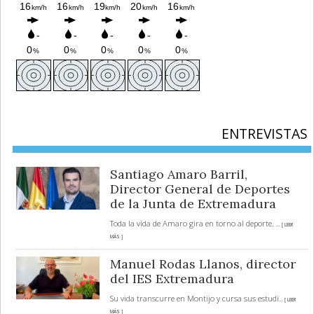
ENTREVISTAS
Santiago Amaro Barril,
Director General de Deportes
de la Junta de Extremadura
Toda la vida de Amaro gira en torno al deporte.
... [ LEER
MÁS ]
Manuel Rodas Llanos, director
del IES Extremadura
Su vida transcurre en Montijo y cursa sus estudi
... [ LEER
MÁS ]