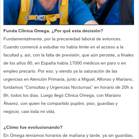
Funda Clínica Omega. ¿Por qué esta decisión?
Fundamentalmente, por la precariedad laboral de entonces.
Cuando comencé a estudiar no había limite en el acceso a la
facultad y, así, con la falta de previsión, que aún persiste, a finales
de los años 80, en España había 17000 médicos en paro o en
empleo precario. Por eso, y viendo ya la saturación de las
urgencias en Atención Primaria, junto a Miguel, Alfonso y Mariano,
fundamos “Consultas y Urgencias Nocturnas” en horario de 20h a
8h, todos los días. Luego llegó Clínica Omega, con Mariano
Álvarez, con quien he compartido pupitre, piso, guardias y
negocio, casi toda mi vida.
¿Cómo fue evolucionando?
En Omega teníamos horarios de mañana y tarde, ya sin guardias,