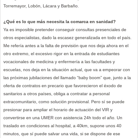
Torremayor, Lobón, Lácara y Barbaño.
¿Qué es lo que más necesita la comarca en sanidad?
Ya es imposible pretender conseguir consultas presenciales de
otros especialistas, dado la escasez generalizada en todo el país.
Me refería antes a la falta de previsión que nos deja ahora en el
otro extremo, el excesivo rigor en la entrada de estudiantes
vocacionales de medicina y enfermería a las facultades y
escuelas, nos deja en la situación actual, que va a empeorar con
las próximas jubilaciones del llamado “baby boom” que, junto a la
oferta de contratos en precario que favorecieron el éxodo de
sanitarios a otros países, obliga a contratar a personal
extracomunitario, como solución provisional. Pero sí se puede
presionar para ampliar el horario de actuación del VIR y
convertirse en una UMER con asistencia 24h todo el año. Un
traslado en condiciones al hospital, a 40km, supone unos 40
minutos, que sí puede salvar una vida, si se dispone de ese