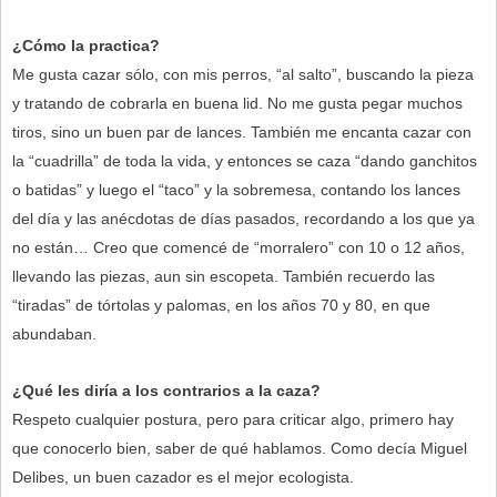
¿Cómo la practica?
Me gusta cazar sólo, con mis perros, “al salto”, buscando la pieza
y tratando de cobrarla en buena lid. No me gusta pegar muchos
tiros, sino un buen par de lances. También me encanta cazar con
la “cuadrilla” de toda la vida, y entonces se caza “dando ganchitos
o batidas” y luego el “taco” y la sobremesa, contando los lances
del día y las anécdotas de días pasados, recordando a los que ya
no están… Creo que comencé de “morralero” con 10 o 12 años,
llevando las piezas, aun sin escopeta. También recuerdo las
“tiradas” de tórtolas y palomas, en los años 70 y 80, en que
abundaban.
¿Qué les diría a los contrarios a la caza?
Respeto cualquier postura, pero para criticar algo, primero hay
que conocerlo bien, saber de qué hablamos. Como decía Miguel
Delibes, un buen cazador es el mejor ecologista.