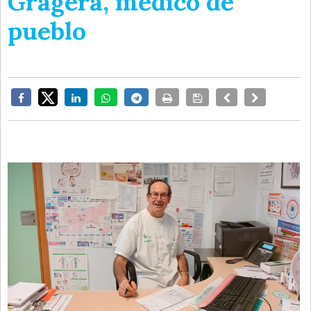
Gragera, médico de
pueblo