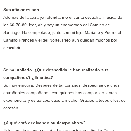
Sus aficiones son…
Además de la caza ya referida, me encanta escuchar música de
los 60-70-80, leer, ah y soy un enamorado del Camino de
Santiago. He completado, junto con mi hijo, Mariano y Pedro, el
Camino Francés y el del Norte. Pero aún quedan muchos por
descubrir
Se ha jubilado.
¿Qué despedida le han realizado sus
compañeros? ¿Emotiva?
Sí, muy emotiva. Después de tantos años, despedirse de unos
entrañables compañeros, con quienes has compartido tantas
experiencias y esfuerzos, cuesta mucho. Gracias a todos ellos, de
corazón.
¿A qué está dedicando su tiempo ahora?
Estoy aún buscando encajar los proyectos pendientes “para