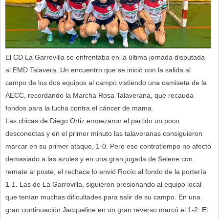
El CD La Garrovilla se enfrentaba en la última jornada disputada
al EMD Talavera. Un encuentro que se inició con la salida al
campo de los dos equipos al campo vistiendo una camiseta de la
AECC, recordando la Marcha Rosa Talaverana, que recauda
fondos para la lucha contra el cáncer de mama.
Las chicas de Diego Ortiz empezaron el partido un poco
desconectas y en el primer minuto las talaveranas consiguieron
marcar en su primer ataque, 1-0. Pero ese contratiempo no afectó
demasiado a las azules y en una gran jugada de Selene con
remate al poste, el rechace lo envió Rocío al fondo de la portería
1-1. Las de La Garrovilla, siguieron presionando al equipo local
que tenían muchas dificultades para salir de su campo. En una
gran continuación Jacqueline en un gran reverso marcó el 1-2. El