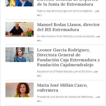
de la Junta de Extremadura
Toda la vida de Amaro gira en torno al deporte.
... [ LEER
MÁS ]
Manuel Rodas Llanos, director
del IES Extremadura
Su vida transcurre en Montijo y cursa sus estudi
... [ LEER
MÁS ]
Leonor García Rodríguez,
Directora General de
Fundación Caja Extremadura y
Fundación Cajalmendralejo
Estudia en el CP Padre Manjón y en el IES Extre
... [ LEER
MÁS ]
María José Millán Casco,
enfermera
Procede de una familia de colonos de Helechosa.
... [ LEER
MÁS ]