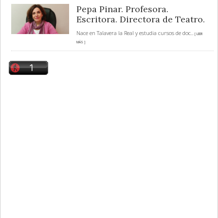
Pepa Pinar. Profesora.
Escritora. Directora de Teatro.
Nace en Talavera la Real y estudia cursos de doc
... [ LEER
MÁS ]