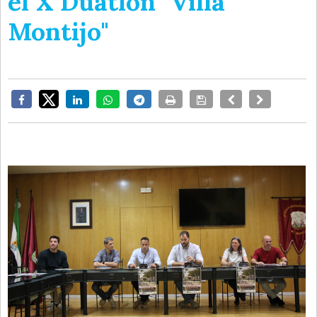
el X Duatlón "Villa
Montijo"