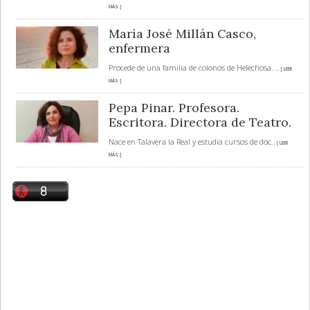
MÁS ]
María José Millán Casco,
enfermera
Procede de una familia de colonos de Helechosa.
... [ LEER
MÁS ]
Pepa Pinar. Profesora.
Escritora. Directora de Teatro.
Nace en Talavera la Real y estudia cursos de doc
... [ LEER
MÁS ]