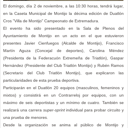
El domingo, día 2 de noviembre, a las 10:30 horas, tendrá lugar,
en la Caseta Municipal de Montijo la décima edición de Duatlón
Cros "Villa de Montijo" Campeonato de Extremadura.
El evento ha sido presentado en la Sala de Plenos del
Ayuntamiento de Montijo en un acto en el que estuvieron
presentes Javier Cienfuegos (Alcalde de Montijo), Francisco
Martín Aguza (Concejal de deportes), Carolina Méndez
(Presidenta de la Federacuón Extremeña de Triatlón), Gaspar
Hernández (Presidente del Club Triatlón Montijo) y Rubén Ramos
(Secretario del Club Triatlón Montijo), que explicaron las
particularidades de esta prueba deportiva.
Participarán en el Duatlón 20 equipos (masculinos, femeninos y
mixtos) y consistirá en un Contrarreloj por equipos, con un
máximo de seis deportistas y un mínimo de cuatro. También se
realizará una carrera
super-sprint
individual para probar circuito y
una prueba de menores.
Desde la organización se anima al público de Montijo y