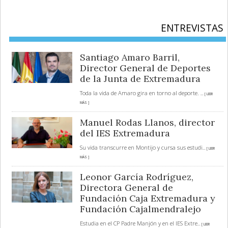
ENTREVISTAS
Santiago Amaro Barril,
Director General de Deportes
de la Junta de Extremadura
Toda la vida de Amaro gira en torno al deporte.
... [ LEER
MÁS ]
Manuel Rodas Llanos, director
del IES Extremadura
Su vida transcurre en Montijo y cursa sus estudi
... [ LEER
MÁS ]
Leonor García Rodríguez,
Directora General de
Fundación Caja Extremadura y
Fundación Cajalmendralejo
Estudia en el CP Padre Manjón y en el IES Extre
... [ LEER