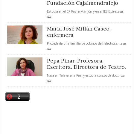
Fundación Cajalmendralejo
Estudia en el CP Padre Manjón y en el IES Extre
... [ LEER
MÁS ]
María José Millán Casco,
enfermera
Procede de una familia de colonos de Helechosa.
... [ LEER
MÁS ]
Pepa Pinar. Profesora.
Escritora. Directora de Teatro.
Nace en Talavera la Real y estudia cursos de doc
... [ LEER
MÁS ]