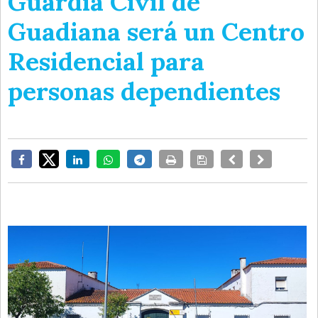
Guardia Civil de
Guadiana será un Centro
Residencial para
personas dependientes