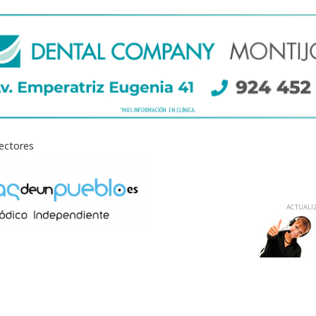
lectores
ACTUALIZ