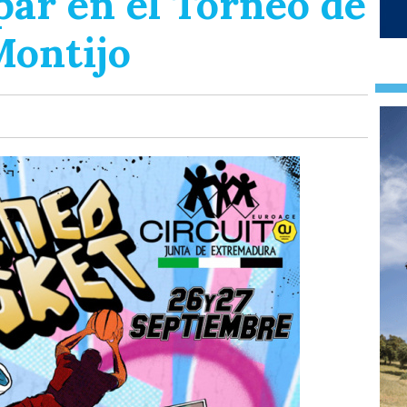
par en el Torneo de
Montijo