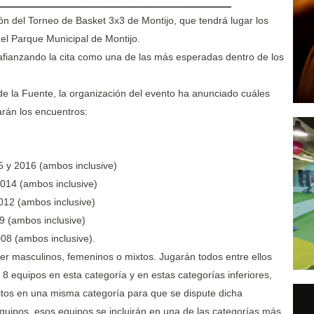
ón del Torneo de Basket 3x3 de Montijo, que tendrá lugar los
del Parque Municipal de Montijo.
afianzando la cita como una de las más esperadas dentro de los
de la Fuente, la organización del evento ha anunciado cuáles
arán los encuentros:
 y 2016 (ambos inclusive)
014 (ambos inclusive)
012 (ambos inclusive)
 (ambos inclusive)
08 (ambos inclusive).
er masculinos, femeninos o mixtos. Jugarán todos entre ellos
 8 equipos en esta categoría y en estas categorías inferiores,
tos en una misma categoría para que se dispute dicha
uipos, esos equipos se incluirán en una de las categorías más