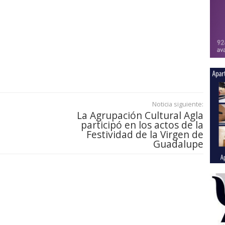
Noticia siguiente:
La Agrupación Cultural Agla
participó en los actos de la
Festividad de la Virgen de
Guadalupe