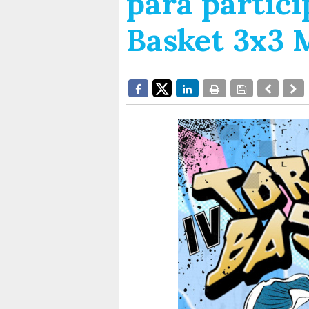
para partici
Basket 3x3 