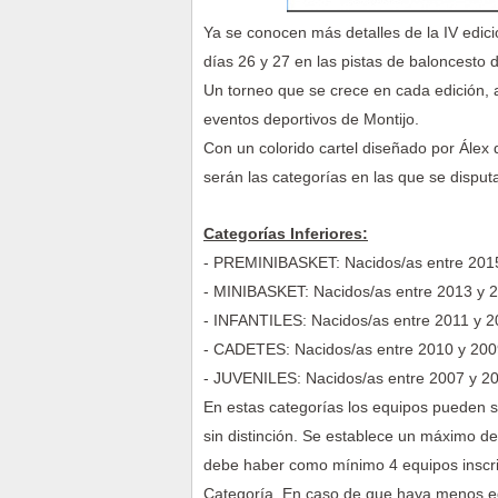
Ya se conocen más detalles de la IV edici
días 26 y 27 en las pistas de baloncesto 
Un torneo que se crece en cada edición, 
eventos deportivos de Montijo.
Con un colorido cartel diseñado por Álex 
serán las categorías en las que se disput
Categorías Inferiores:
- PREMINIBASKET: Nacidos/as entre 2015
- MINIBASKET: Nacidos/as entre 2013 y 2
- INFANTILES: Nacidos/as entre 2011 y 2
- CADETES: Nacidos/as entre 2010 y 2009
- JUVENILES: Nacidos/as entre 2007 y 20
En estas categorías los equipos pueden s
sin distinción. Se establece un máximo de
debe haber como mínimo 4 equipos inscri
Categoría. En caso de que haya menos eq