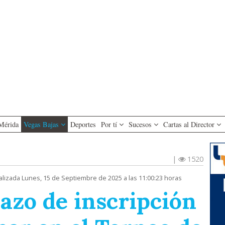
Mérida
Vegas Bajas
Deportes
Por tí
Sucesos
Cartas al Director
|
1520
alizada Lunes, 15 de Septiembre de 2025 a las 11:00:23 horas
lazo de inscripción