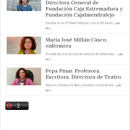
Directora General de
Fundación Caja Extremadura y
Fundación Cajalmendralejo
Estudia en el CP Padre Manjón y en el IES Extre
... [ LEER
MÁS ]
María José Millán Casco,
enfermera
Procede de una familia de colonos de Helechosa.
... [ LEER
MÁS ]
Pepa Pinar. Profesora.
Escritora. Directora de Teatro.
Nace en Talavera la Real y estudia cursos de doc
... [ LEER
MÁS ]