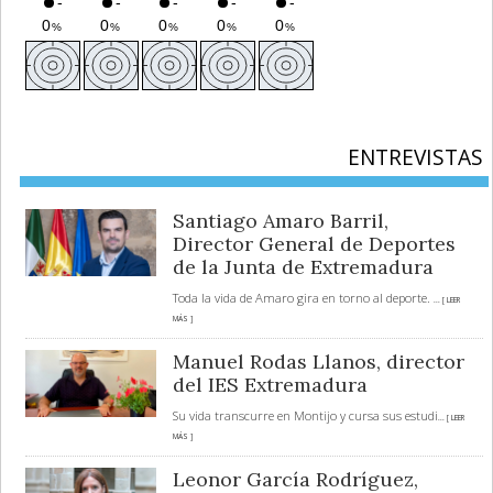
ENTREVISTAS
Santiago Amaro Barril,
Director General de Deportes
de la Junta de Extremadura
Toda la vida de Amaro gira en torno al deporte.
... [ LEER
MÁS ]
Manuel Rodas Llanos, director
del IES Extremadura
Su vida transcurre en Montijo y cursa sus estudi
... [ LEER
MÁS ]
Leonor García Rodríguez,