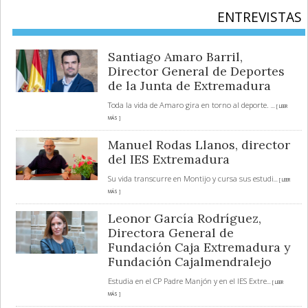
ENTREVISTAS
Santiago Amaro Barril,
Director General de Deportes
de la Junta de Extremadura
Toda la vida de Amaro gira en torno al deporte.
... [ LEER
MÁS ]
Manuel Rodas Llanos, director
del IES Extremadura
Su vida transcurre en Montijo y cursa sus estudi
... [ LEER
MÁS ]
Leonor García Rodríguez,
Directora General de
Fundación Caja Extremadura y
Fundación Cajalmendralejo
Estudia en el CP Padre Manjón y en el IES Extre
... [ LEER
MÁS ]