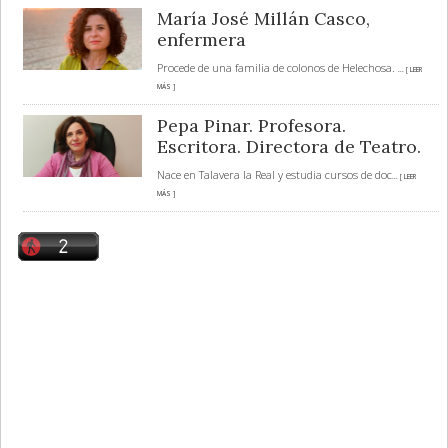
María José Millán Casco,
enfermera
Procede de una familia de colonos de Helechosa.
... [ LEER
MÁS ]
Pepa Pinar. Profesora.
Escritora. Directora de Teatro.
Nace en Talavera la Real y estudia cursos de doc
... [ LEER
MÁS ]