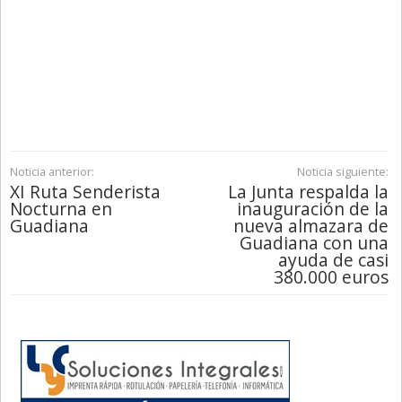
Noticia anterior:
Noticia siguiente:
XI Ruta Senderista
La Junta respalda la
Nocturna en
inauguración de la
Guadiana
nueva almazara de
Guadiana con una
ayuda de casi
380.000 euros