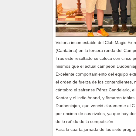
Victoria incontestable del Club Magic Ext
(Cantabria) en la tercera ronda del Camp
Tras este resultado se coloca con cinco pu
mismos que el actual campeón Duobeniaj
Excelente comportamiento del equipo ext
el orden de fuerza de los contendientes, 
cántabro el zafrense Pérez Candelario, el
Kantor y el indio Anand, y firmaron tabla
Duobeniajan, que venció claramente al C.A
por encima de sus rivales, ya que hay do
de lo reñido de la competición.
Para la cuarta jornada de las siete prog