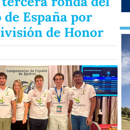
 tercera ronda del
 de España por
división de Honor