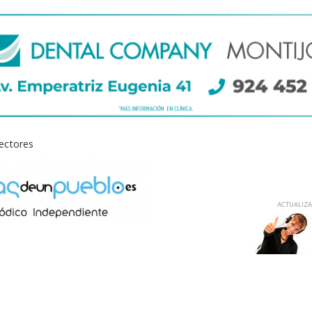
lectores
ACTUALIZAD