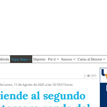
Mérida
Vegas Bajas
Deportes
Por tí
Sucesos
Cartas al Director
|
931
da Lunes, 11 de Agosto de 2025 a las 10:19:57 horas
ciende al segundo