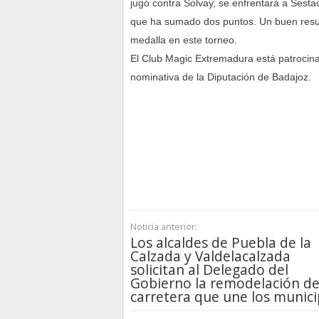
jugó contra Solvay, se enfrentará a Sesta
que ha sumado dos puntos. Un buen resul
medalla en este torneo.
El Club Magic Extremadura está patrocin
nominativa de la Diputación de Badajoz.
Noticia anterior:
Los alcaldes de Puebla de la
Calzada y Valdelacalzada
solicitan al Delegado del
Gobierno la remodelación de
carretera que une los munici