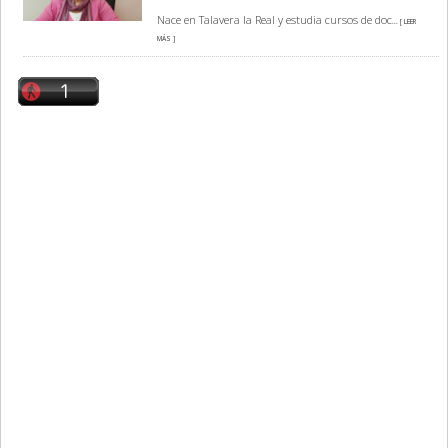
Nace en Talavera la Real y estudia cursos de doc
... [ LEER
MÁS ]