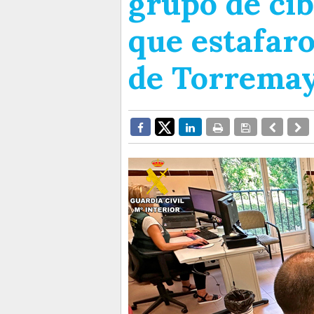
grupo de ci
que estafar
de Torrema