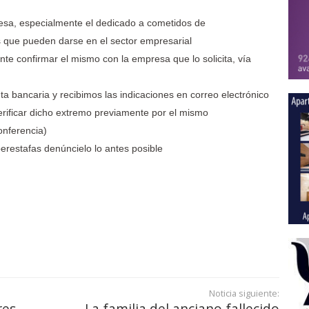
resa, especialmente el dedicado a cometidos de
as que pueden darse en el sector empresarial
nte confirmar el mismo con la empresa que lo solicita, vía
a bancaria y recibimos las indicaciones en correo electrónico
rificar dicho extremo previamente por el mismo
onferencia)
berestafas denúncielo lo antes posible
Noticia siguiente:
res
La familia del anciano fallecido