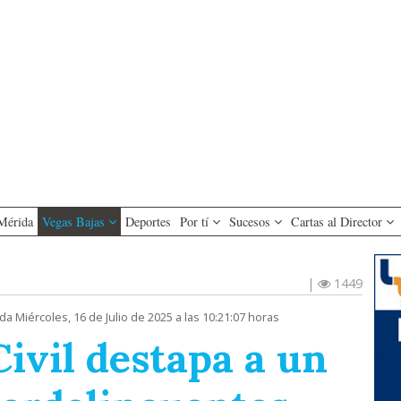
Mérida
Vegas Bajas
Deportes
Por tí
Sucesos
Cartas al Director
|
1449
da Miércoles, 16 de Julio de 2025 a las 10:21:07 horas
ivil destapa a un