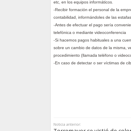
etc, en los equipos informáticos.
-Recibir formación el personal de la emp
contabilidad, informándoles de las estaf
-Antes de efectuar el pago sería convenie
telefónica o mediante videoconferencia
-Si hacemos pagos habituales a una cuent
sobre un cambio de datos de la misma, ve
procedimiento (llamada teléfono o videoc
-En caso de detectar o ser víctimas de ci
Noticia anterior:
Torremayor se vistió de colo