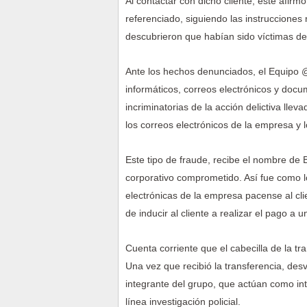
Al contactar con dicho cliente, este afir
referenciado, siguiendo las instrucciones 
descubrieron que habían sido víctimas de
Ante los hechos denunciados, el Equipo 
informáticos, correos electrónicos y doc
incriminatorias de la acción delictiva lle
los correos electrónicos de la empresa y 
Este tipo de fraude, recibe el nombre de
corporativo comprometido. Así fue como l
electrónicas de la empresa pacense al cli
de inducir al cliente a realizar el pago a
Cuenta corriente que el cabecilla de la t
Una vez que recibió la transferencia, des
integrante del grupo, que actúan como inte
línea investigación policial.