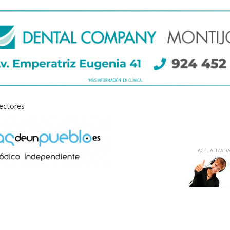
lectores
ACTUALIZADA 