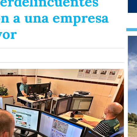
berdelincuentes
on a una empresa
yor